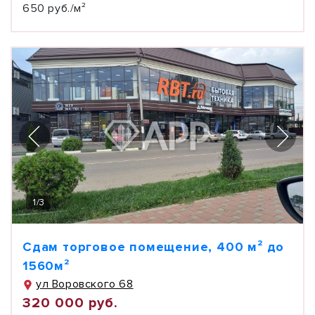
650 руб./м²
1
/
3
Сдам торговое помещение, 400 м² до
1560м²
ул Воровского 68
320 000 руб.