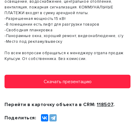
освещение, водоснабжение, центральное отопление,
вентиляция, пожарная сигнализация. КОММУНАЛЬНЫЕ
ПЛАТЕЖИ входят в сумму арендной платы.
-Разрешенная мощность 15 кВт
-В помещении есть лифт для разгрузки товаров
-Свободная планировка
-Панорамные окна, хороший ремонт, видеонаблюдение, с/у
-Место под рекламу/вывеску
По всем вопросам обращаться к менеджеру отдела продаж
Кульсум. От собственника. Без комиссии.
Скачать презентацию
Перейти в карточку объекта в CRM:
118507
.
Поделиться: