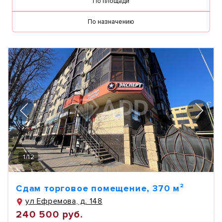
По площади
По назначению
1
/
12
Сдам торговое помещение, 370 м²
ул Ефремова, д. 148
240 500 руб.