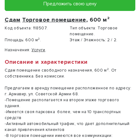
Предложить свою цену
Сдам
Торговое помещение
, 600 м²
Код объекта:
118507.
Тип объекта:
Торговое
помещение.
Площадь:
600 м².
Этаж / Этажность:
2 / 2.
Назначения:
Услуги
.
Описание и характеристики
Сдам помещение свободного назначения, 600 м². От
собственника. Без комиссии.
Предлагаем в аренду помещение расположенное по адресу:
г. Армавир, ул. Советской Армии 68.
-Помещение располагается на втором этаже торгового
здания.
-Имеется своя парковка более, чем на 10 транспортных
средств
-Активный автомобильный трафик, что дает дополнительный
канал привлечения клиентов
-В торговом помещении имеются все коммуникации: