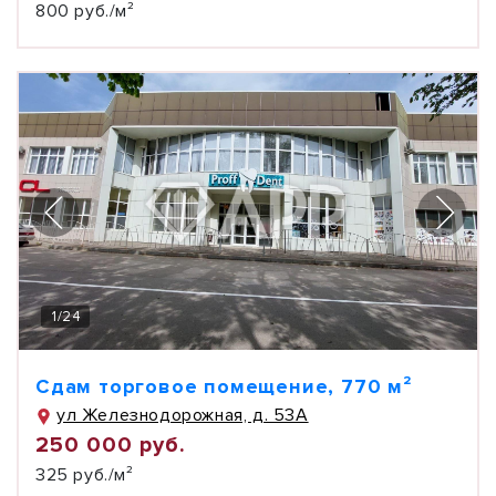
800 руб./м²
1
/
24
Сдам торговое помещение, 770 м²
ул Железнодорожная, д. 53А
250 000 руб.
325 руб./м²