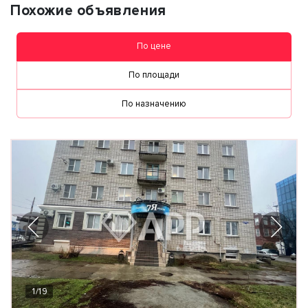
Похожие объявления
По цене
По площади
По назначению
1
/
19