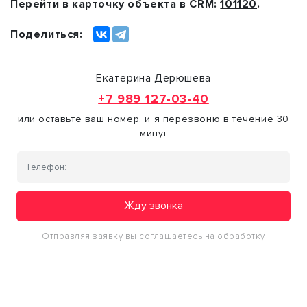
Перейти в карточку объекта в CRM:
101120
.
Поделиться:
Екатерина Дерюшева
+7 989 127-03-40
или оставьте ваш номер, и я перезвоню в течение 30
минут
Жду звонка
Отправляя заявку вы соглашаетесь на обработку
персональных данных