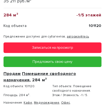
35 211 руб./м²
284 м²
-1/5 этажей
Код объекта
101120
Предложение доступно для субагентов,
авторизуйтесь
Записаться на просмотр
Предложить свою цену
Продам
Помещение свободного
назначения
, 284 м²
Код объекта:
101120.
Тип объекта:
Помещение
свободного назначения.
Площадь:
284 м².
Этаж / Этажность:
-1 / 5.
Назначения:
Кафе
,
Медучреждение
,
Офис
.