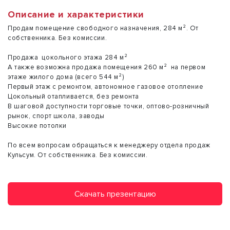
Описание и характеристики
Продам помещение свободного назначения, 284 м². От
собственника. Без комиссии.
Продажа цокольного этажа 284 м²
А также возможна продажа помещения 260 м² на первом
этаже жилого дома (всего 544 м²)
Первый этаж с ремонтом, автономное газовое отопление
Цокольный отапливается, без ремонта
В шаговой доступности торговые точки, оптово-розничный
рынок, спорт школа, заводы
Высокие потолки
По всем вопросам обращаться к менеджеру отдела продаж
Кульсум. От собственника. Без комиссии.
Скачать презентацию