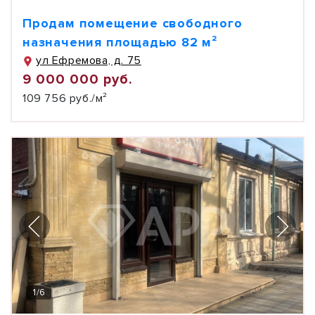
Продам помещение свободного
назначения площадью 82 м²
ул Ефремова, д. 75
9 000 000 руб.
109 756 руб./м²
1
/
6