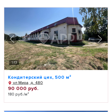
1
/
13
Кондитерский цех, 500 м²
ул Мира, д. 480
90 000 руб.
180 руб./м²