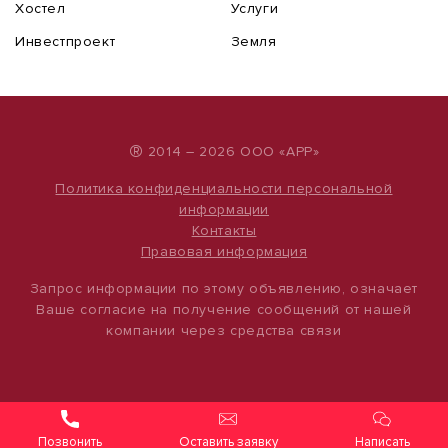
Хостел
Услуги
Инвестпроект
Земля
®
2014 – 2026 ООО «АРР»
Политика конфиденциальности персональной
информации
Контакты
Правовая информация
Запрос информации по этому объявлению, означает
Ваше согласие на получение сообщений от нашей
компании через средства связи
Оставить заявку
Написать