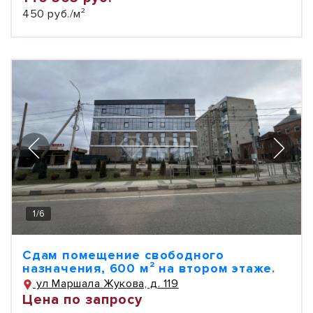
450 руб./м²
1
/
6
Сдам помещение свободного
назначения, 600 м² на втором этаже.
ул Маршала Жукова, д. 119
Цена по запросу