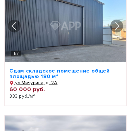
1
/
7
Сдам складское помещение общей
площадью 180 м²
ул Мичурина, д. 2А
60 000 руб.
333 руб./м²