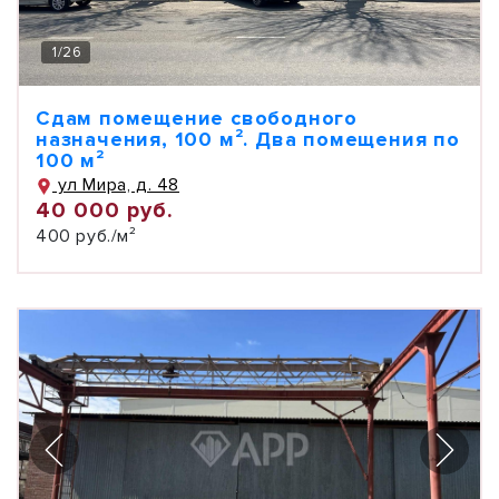
1
/
26
Сдам помещение свободного
назначения, 100 м². Два помещения по
100 м²
ул Мира, д. 48
40 000 руб.
400 руб./м²