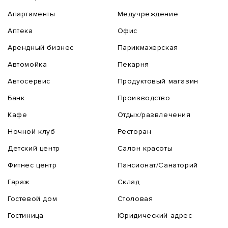
Апартаменты
Медучреждение
Аптека
Офис
Арендный бизнес
Парикмахерская
Автомойка
Пекарня
Автосервис
Продуктовый магазин
Банк
Производство
Кафе
Отдых/развлечения
Ночной клуб
Ресторан
Детский центр
Салон красоты
Фитнес центр
Пансионат/Санаторий
Гараж
Склад
Гостевой дом
Столовая
Гостиница
Юридический адрес