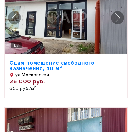
1
/
7
Сдам помещение свободного
назначения, 40 м²
ул Московская
26 000 руб.
650 руб./м²