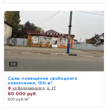
1
/
2
Сдам помещение свободного
назначения, 100 м²
ул Володарского, д. 77
60 000 руб.
600 руб./м²