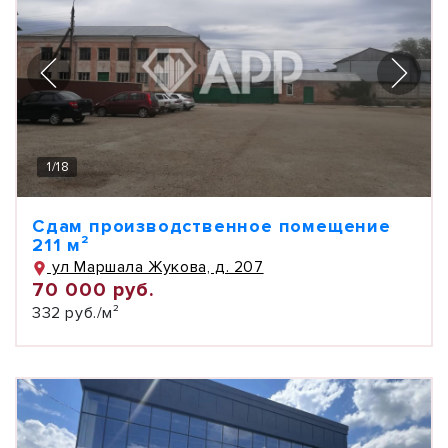
1
/
18
Сдам производственное помещение
211 м²
ул Маршала Жукова, д. 207
70 000 руб.
332 руб./м²