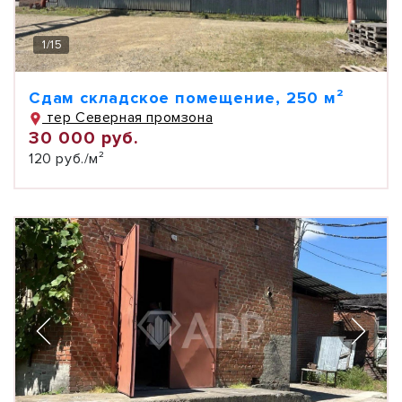
1
/
15
Сдам складское помещение, 250 м²
тер Северная промзона
30 000 руб.
120 руб./м²