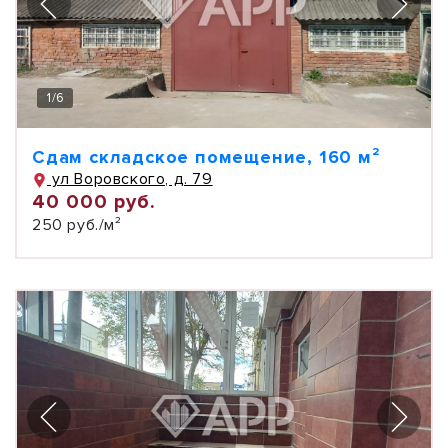
1
/
6
Сдам складское помещение, 160 м²
ул Воровского, д. 79
40 000 руб.
250 руб./м²