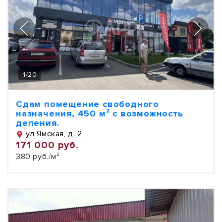
1
/
20
Сдам помещение свободного
назначения, 450 м² с возможность
деления.
ул Ямская, д. 2
171 000 руб.
380 руб./м²