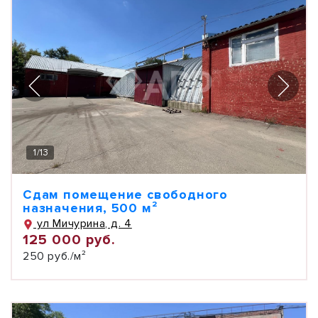
1
/
13
Сдам помещение свободного
назначения, 500 м²
ул Мичурина, д. 4
125 000 руб.
250 руб./м²