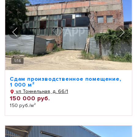
1
/
16
Сдам производственное помещение,
1 000 м²
ул Тоннельная, д. 66/1
150 000 руб.
150 руб./м²