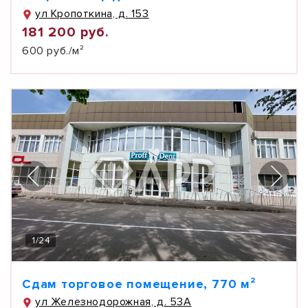
ул Кропоткина, д. 153
181 200 руб.
600 руб./м²
1
/
24
Сдам торговое помещение, 770 м²
ул Железнодорожная, д. 53А