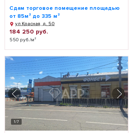
Сдам торговое помещение площадью
от 85м² до 335 м²
ул Красная, д. 50
184 250 руб.
550 руб./м²
1
/
7