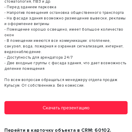
стоматология, ПВЗ и др.
- Перед зданием парковка
- Напротив помещения остановка общественного транспорта
- На фасаде здания возможно размещение вывески, рекламы
и оформление витрины
- Помещение хорошо освещено, имеет большое количество
окон
- В помещении имеются все коммуникации: отопление,
сан.узел, вода, пожарная и охранная сигнализация, интернет,
видеонаблюдение.
- Доступность для арендатора 24/7
- Две входные группы с фасада здания, что дает возможность
деление помещения
По всем вопросам обращаться менеджеру отдела продаж
Кульсум. От собственника. Без комиссии.
Скачать презентацию
Перейти в карточку объекта в CRM:
60102
.