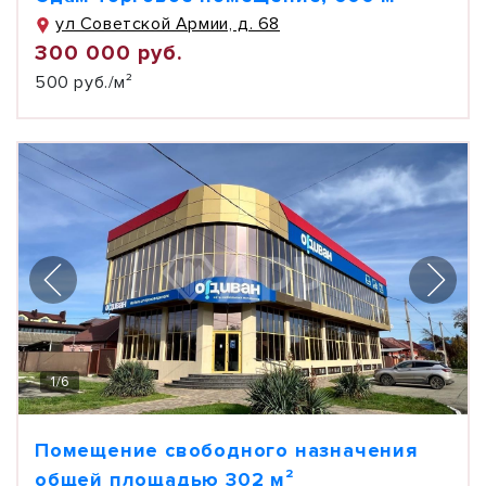
ул Советской Армии, д. 68
300 000 руб.
500 руб./м²
1
/
6
Помещение свободного назначения
общей площадью 302 м²