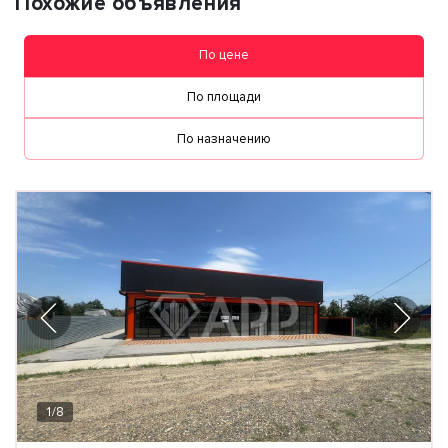
Похожие объявления
По цене
По площади
По назначению
1
/
8