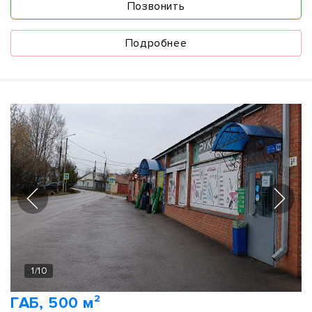
Позвонить
Подробнее
1
/
10
ГАБ, 500 м²