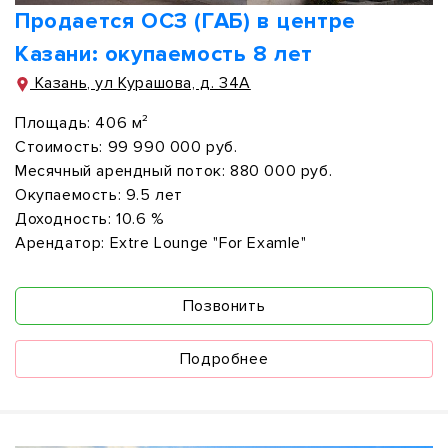
Продается ОСЗ (ГАБ) в центре
Казани: окупаемость 8 лет
Казань, ул Курашова, д. 34А
Площадь:
406 м²
Стоимость:
99 990 000 руб.
Месячный арендный поток:
880 000 руб.
Окупаемость:
9.5 лет
Доходность:
10.6 %
Арендатор:
Extre Lounge "For Examle"
Позвонить
Подробнее