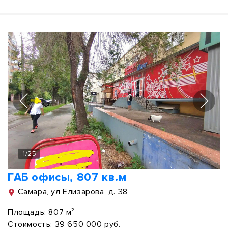
1
/
25
ГАБ офисы, 807 кв.м
Самара, ул Елизарова, д. 38
Площадь:
807 м²
Стоимость:
39 650 000 руб.