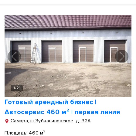
1
/
21
Готовый арендный бизнес |
Автосервис 460 м² | первая линия
Самара, ш Зубчаниновское, д. 32А
Площадь:
460 м²