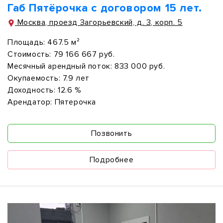
Габ Пятёрочка с договором 15 лет.
Москва, проезд Загорьевский, д. 3, корп. 5
Площадь:
467.5 м²
Стоимость:
79 166 667 руб.
Месячный арендный поток:
833 000 руб.
Окупаемость:
7.9 лет
Доходность:
12.6 %
Арендатор:
Пятерочка
Позвонить
Подробнее