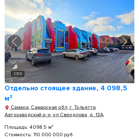
1
/
30
Отдельно стоящее здание, 4 098,5
м²
Самара, Самарская обл, г Тольятти,
Автозаводский р-н, ул Свердлова, д. 13А
Площадь:
4098.5 м²
Стоимость:
110 000 000 руб.