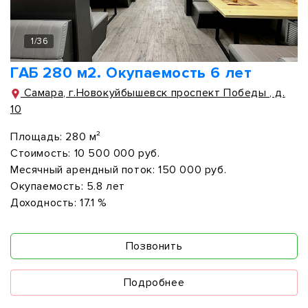
1
/
36
ГАБ 280 м2. Окупаемость 6 лет
Самара, г.Новокуйбышевск проспект Победы , д.
10
Площадь:
280 м²
Стоимость:
10 500 000 руб.
Месячный арендный поток:
150 000 руб.
Окупаемость:
5.8 лет
Доходность:
17.1 %
Позвонить
Подробнее