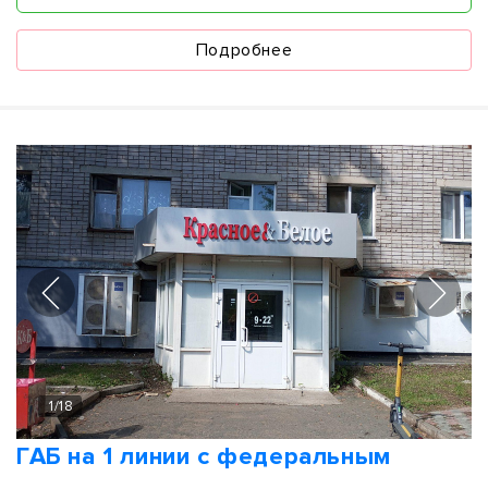
Подробнее
1
/
18
ГАБ на 1 линии с федеральным