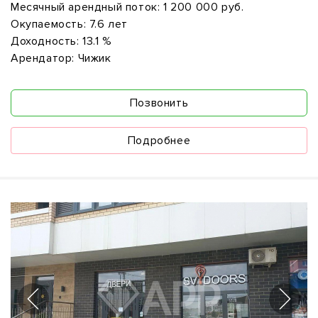
Месячный арендный поток:
1 200 000 руб.
Окупаемость:
7.6 лет
Доходность:
13.1 %
Арендатор:
Чижик
Позвонить
Подробнее