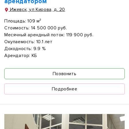
арендатором
Ижевск, ул Кирова, д. 20
Площадь:
109 м²
Стоимость:
14 500 000 руб.
Месячный арендный поток:
119 900 руб.
Окупаемость:
10.1 лет
Доходность:
9.9 %
Арендатор:
КБ
Позвонить
Подробнее