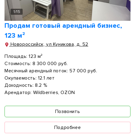
1
/
15
Продам готовый арендный бизнес,
123 м²
Новороссийск, ул Куникова, д. 52
Площадь:
123 м²
Стоимость:
8 300 000 руб.
Месячный арендный поток:
57 000 руб.
Окупаемость:
12.1 лет
Доходность:
8.2 %
Арендатор:
Wildberries, OZON
Позвонить
Подробнее