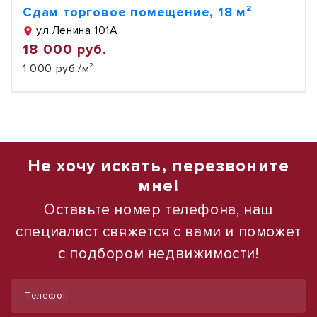
Сдам торговое помещение, 18 м²
ул.Ленина 101А
18 000 руб.
1 000 руб./м²
Не хочу искать, перезвоните
мне!
Оставьте номер телефона, наш
специалист свяжется с вами и поможет
с подбором недвижимости!
1
1
/
/
10
10
Телефон:
Сдам торговое помещение, 12 м²
Сдам торговое помещение, 185 м²