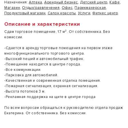
Назначения:
Аптека
,
Арендный бизнес
,
Детский центр
,
Кафе
,
Магазин
,
Отдых/развлечения
,
Офис
,
Парикмахерская
,
Продуктовый магазин
,
Салон красоты
,
Услуги
,
Фитнес центр
.
Описание и характеристики
Сдам торговое помещение, 17 м². От собственника. Без
комиссии.
-Сдается в аренду торговые помещения на первом этаже
многофункционального торгового центра.
-Высокий пеший и автомобильный трафик.
-Помещение находится в центре города.
-Все коммуникации.
-Парковка для автомобилей.
-Качественная и современная отделка помещения.
-Пожарная сигнализация, охранная сигнализация.
-Высота потолков 3 м.
-Рекламная поддержка на щите в центре города
По всем вопросам обращаться к руководителю отдела продаж
Екатерина. От собственника. Без комиссии.