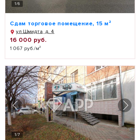
1
/
6
Сдам торговое помещение, 15 м²
ул Шмидта, д. 4
16 000 руб.
1 067 руб./м²
1
/
7