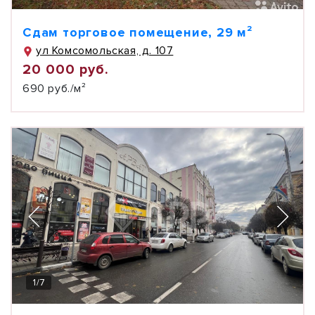
Сдам торговое помещение, 29 м²
ул Комсомольская, д. 107
20 000 руб.
690 руб./м²
1
/
7