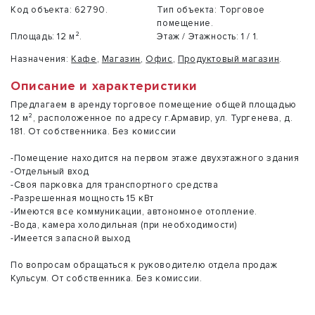
Код объекта:
62790.
Тип объекта:
Торговое
помещение.
Площадь:
12 м².
Этаж / Этажность:
1 / 1.
Назначения:
Кафе
,
Магазин
,
Офис
,
Продуктовый магазин
.
Описание и характеристики
Предлагаем в аренду торговое помещение общей площадью
12 м², расположенное по адресу г.Армавир, ул. Тургенева, д.
181. От собственника. Без комиссии
-Помещение находится на первом этаже двухэтажного здания
-Отдельный вход
-Своя парковка для транспортного средства
-Разрешенная мощность 15 кВт
-Имеются все коммуникации, автономное отопление.
-Вода, камера холодильная (при необходимости)
-Имеется запасной выход
По вопросам обращаться к руководителю отдела продаж
Кульсум. От собственника. Без комиссии.