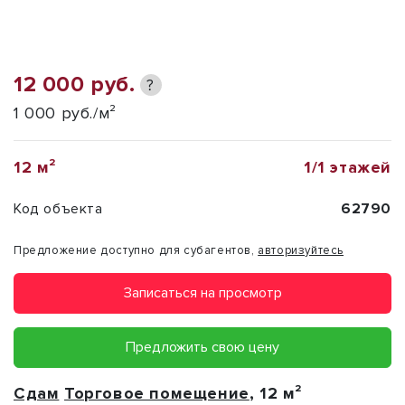
12 000 руб.
?
1 000 руб./м²
12 м²
1/1 этажей
Код объекта
62790
Предложение доступно для субагентов,
авторизуйтесь
Записаться на просмотр
Предложить свою цену
Сдам
Торговое помещение
, 12 м²