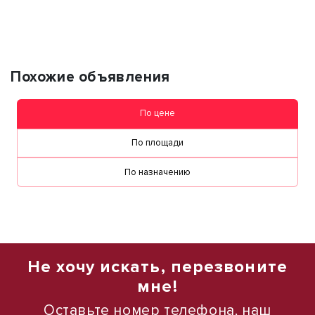
персональных данных
Похожие объявления
По цене
По площади
По назначению
Не хочу искать, перезвоните
мне!
Оставьте номер телефона, наш