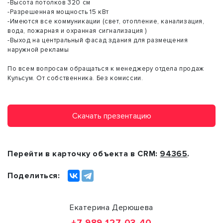
-Высота потолков 320 см
-Разрешенная мощность 15 кВт
-Имеются все коммуникации (свет, отопление, канализация,
вода, пожарная и охранная сигнализация )
-Выход на центральный фасад здания для размещения
наружной рекламы
По всем вопросам обращаться к менеджеру отдела продаж
Кульсум. От собственника. Без комиссии.
Скачать презентацию
Перейти в карточку объекта в CRM:
94365
.
Поделиться:
Екатерина Дерюшева
+7 989 127-03-40