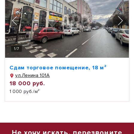
1
/
7
Сдам торговое помещение, 18 м²
ул.Ленина 101А
18 000 руб.
1 000 руб./м²
Не хочу искать, перезвоните