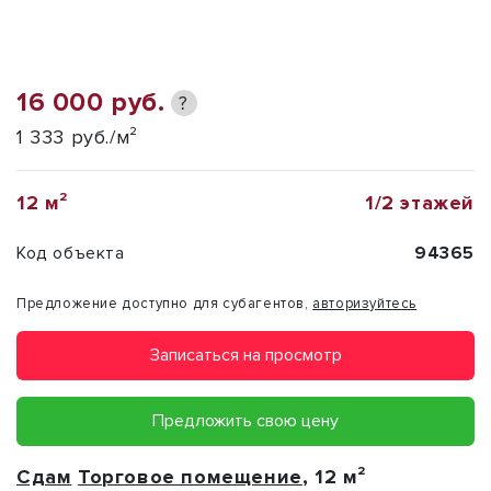
16 000 руб.
?
1 333 руб./м²
12 м²
1/2 этажей
Код объекта
94365
Предложение доступно для субагентов,
авторизуйтесь
Записаться на просмотр
Предложить свою цену
Сдам
Торговое помещение
, 12 м²