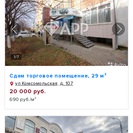
1
/
7
Сдам торговое помещение, 29 м²
ул Комсомольская, д. 107
20 000 руб.
690 руб./м²