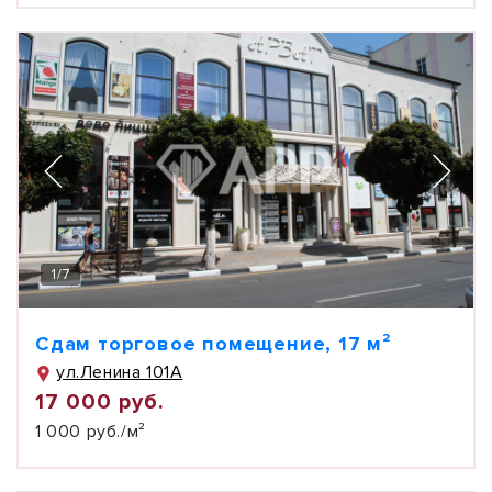
1
/
7
Сдам торговое помещение, 17 м²
ул.Ленина 101А
17 000 руб.
1 000 руб./м²