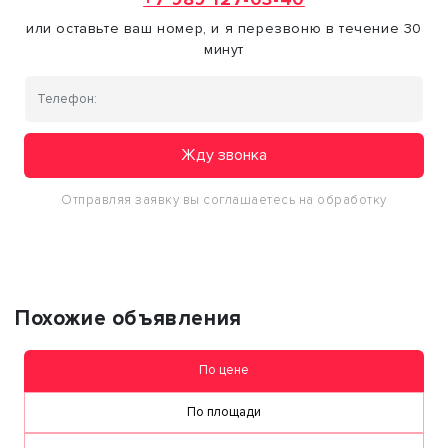
или оставьте ваш номер, и я перезвоню в течение 30
минут
Жду звонка
Отправляя заявку вы соглашаетесь на обработку
персональных данных
Похожие объявления
По цене
По площади