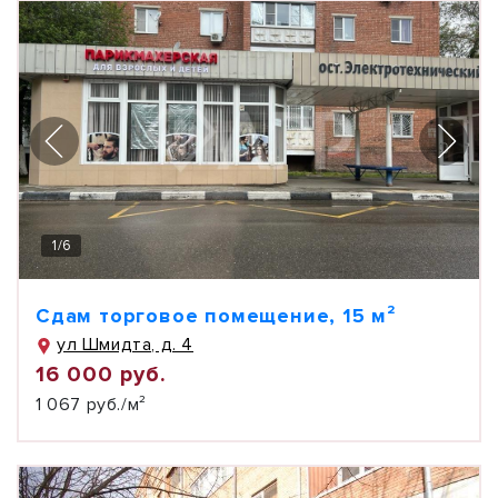
1
/
6
Сдам торговое помещение, 15 м²
ул Шмидта, д. 4
16 000 руб.
1 067 руб./м²