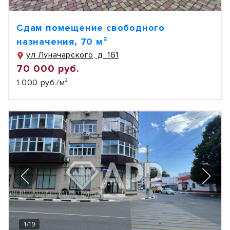
Сдам помещение свободного
назначения, 70 м²
ул Луначарского, д. 161
70 000 руб.
1 000 руб./м²
1
/
19