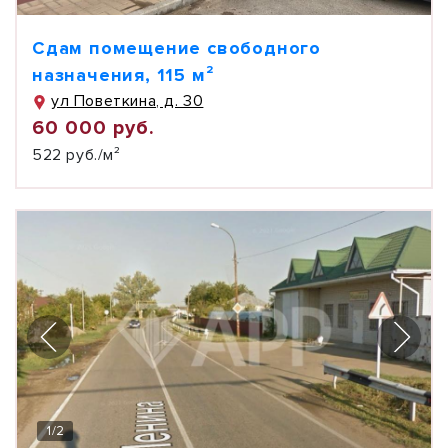
Сдам помещение свободного
назначения, 115 м²
ул Поветкина, д. 30
60 000 руб.
522 руб./м²
1
/
2