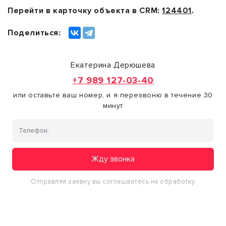
Перейти в карточку объекта в CRM:
124401
.
Поделиться:
Екатерина Дерюшева
+7 989 127-03-40
или оставьте ваш номер, и я перезвоню в течение 30
минут
Жду звонка
Отправляя заявку вы соглашаетесь на обработку
персональных данных