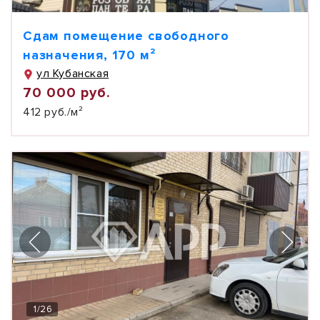
Сдам помещение свободного
назначения, 170 м²
ул Кубанская
70 000 руб.
412 руб./м²
1
/
26