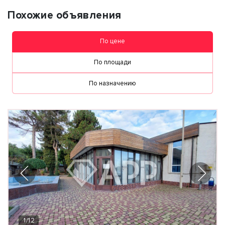
Похожие объявления
По цене
По площади
По назначению
1
/
12