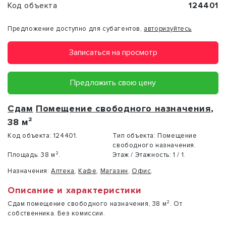
Код объекта
124401
Предложение доступно для субагентов,
авторизуйтесь
Записаться на просмотр
Предложить свою цену
Сдам
Помещение свободного назначения
,
38 м²
Код объекта:
124401.
Тип объекта:
Помещение
свободного назначения.
Площадь:
38 м².
Этаж / Этажность:
1 / 1.
Назначения:
Аптека
,
Кафе
,
Магазин
,
Офис
.
Описание и характеристики
Сдам помещение свободного назначения, 38 м². От
собственника. Без комиссии.