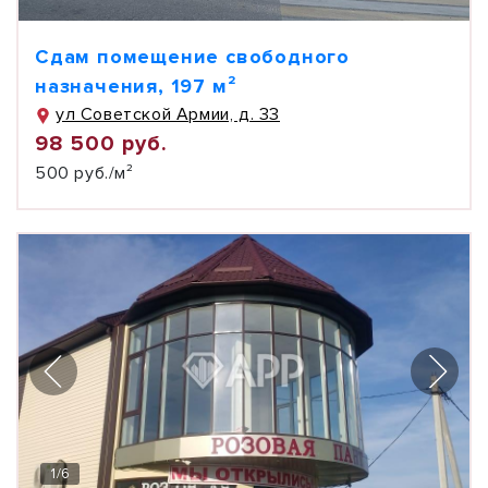
Сдам помещение свободного
назначения, 197 м²
ул Советской Армии, д. 33
98 500 руб.
500 руб./м²
1
/
6