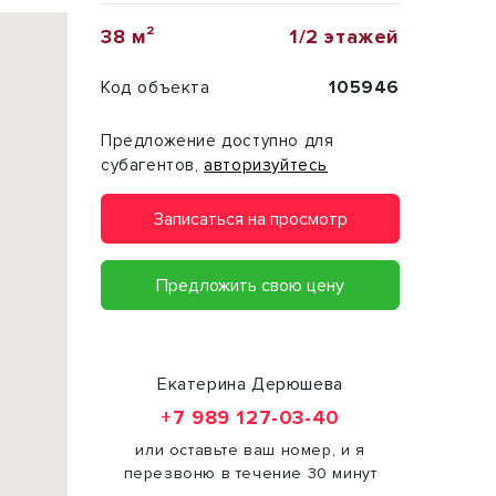
38 м²
1/2 этажей
Код объекта
105946
Предложение доступно для
субагентов,
авторизуйтесь
Записаться на просмотр
Предложить свою цену
Екатерина Дерюшева
+7 989 127-03-40
или оставьте ваш номер, и я
перезвоню в течение 30 минут