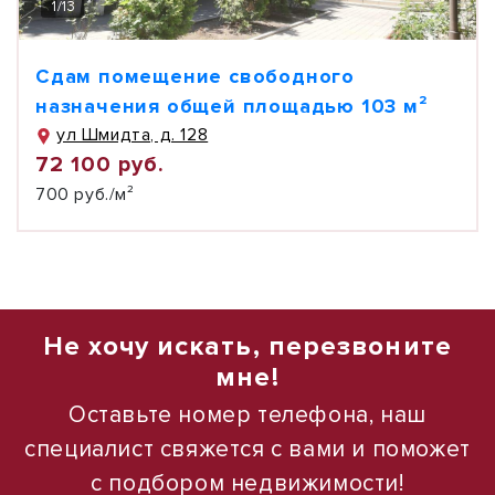
1
/
13
Сдам помещение свободного
назначения общей площадью 103 м²
ул Шмидта, д. 128
72 100 руб.
700 руб./м²
Не хочу искать, перезвоните
мне!
Оставьте номер телефона, наш
специалист свяжется с вами и поможет
с подбором недвижимости!