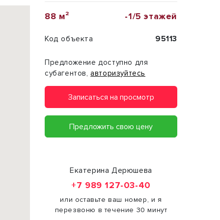
88 м²
-1/5 этажей
Код объекта
95113
Предложение доступно для
субагентов,
авторизуйтесь
Записаться на просмотр
Предложить свою цену
Екатерина Дерюшева
+7 989 127-03-40
или оставьте ваш номер, и я
перезвоню в течение 30 минут