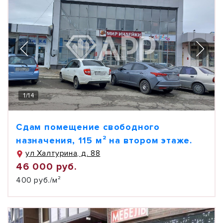
1
/
14
Сдам помещение свободного
назначения, 115 м² на втором этаже.
ул Халтурина, д. 88
46 000 руб.
400 руб./м²