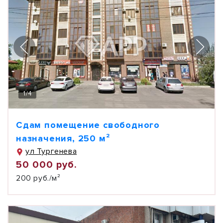
1
/
4
Сдам помещение свободного
назначения, 250 м²
ул Тургенева
50 000 руб.
200 руб./м²