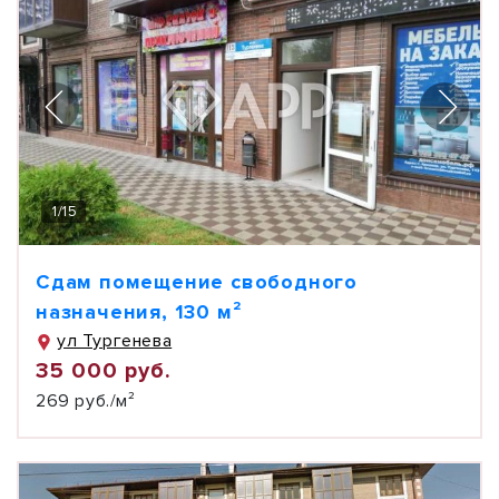
1
/
15
Сдам помещение свободного
назначения, 130 м²
ул Тургенева
35 000 руб.
269 руб./м²