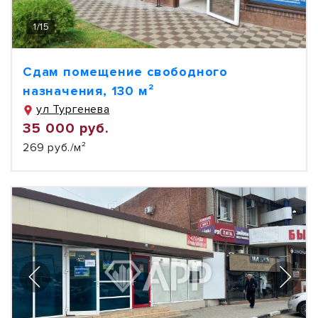
1
/
15
Сдам помещение свободного
назначения, 130 м²
ул Тургенева
35 000 руб.
269 руб./м²