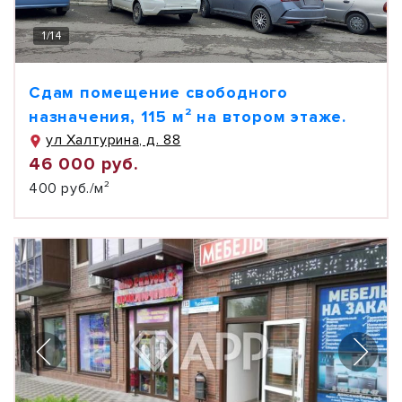
1
/
14
Сдам помещение свободного
назначения, 115 м² на втором этаже.
ул Халтурина, д. 88
46 000 руб.
400 руб./м²