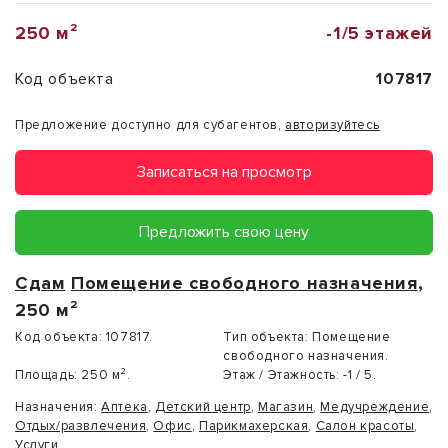
250 м²
-1/5 этажей
Код объекта
107817
Предложение доступно для субагентов,
авторизуйтесь
Записаться на просмотр
Предложить свою цену
Сдам
Помещение свободного назначения
,
250 м²
Код объекта:
107817.
Тип объекта:
Помещение
свободного назначения.
Площадь:
250 м².
Этаж / Этажность:
-1 / 5.
Назначения:
Аптека
,
Детский центр
,
Магазин
,
Медучреждение
,
Отдых/развлечения
,
Офис
,
Парикмахерская
,
Салон красоты
,
Услуги
.