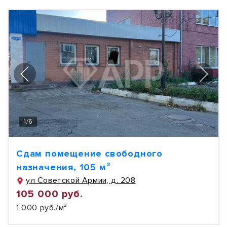
1
/
6
Сдам помещение свободного
назначения, 105 м²
ул Советской Армии, д. 208
105 000 руб.
1 000 руб./м²