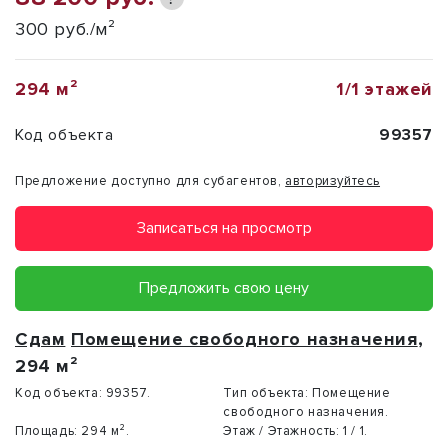
300 руб./м²
294 м²
1/1 этажей
Код объекта
99357
Предложение доступно для субагентов,
авторизуйтесь
Записаться на просмотр
Предложить свою цену
Сдам
Помещение свободного назначения
,
294 м²
Код объекта:
99357.
Тип объекта:
Помещение
свободного назначения.
Площадь:
294 м².
Этаж / Этажность:
1 / 1.