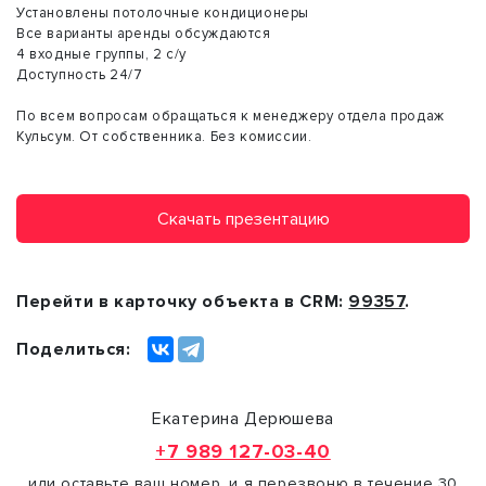
Установлены потолочные кондиционеры
Все варианты аренды обсуждаются
4 входные группы, 2 с/у
Доступность 24/7
По всем вопросам обращаться к менеджеру отдела продаж
Кульсум. От собственника. Без комиссии.
Скачать презентацию
Перейти в карточку объекта в CRM:
99357
.
Поделиться:
Екатерина Дерюшева
+7 989 127-03-40
или оставьте ваш номер, и я перезвоню в течение 30