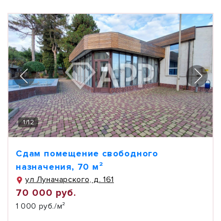
1
/
12
Сдам помещение свободного
назначения, 70 м²
ул Луначарского, д. 161
70 000 руб.
1 000 руб./м²