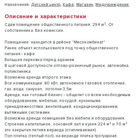
Назначения:
Детский центр
,
Кафе
,
Магазин
,
Медучреждение
.
Описание и характеристики
Сдам помещение общественного питания, 294 м². От
собственника. Без комиссии.
Помещение находится в районе "Мясокомбинат"
Ранее объект использовался под точку общественного
питания - кафе
Большая парковка перед зданием
В шаговой доступности оптово-розничный рынок, автомойка,
поликлиника
Возможна аренда второго этажа
Все коммуникации: 80 кВт, автономное газовое отопление,
газ, вода, санузел, потолки 3.5м
Аренда, как готовый бизнес - общепит со всем необходимым
оборудованием, мебелью, посудой, кухонными
принадлежностями, вентиляцией, кондиционированием,
вытяжными системами.
Возможна аренда помещения без мебели и оборудования.
Строение капитальное, основной зал и кухня 224 м² и 70 м²
это закрытая летняя веранда (отапливаемая)
Пол плитка (теплый пол), на веранде плитка тротуарная.