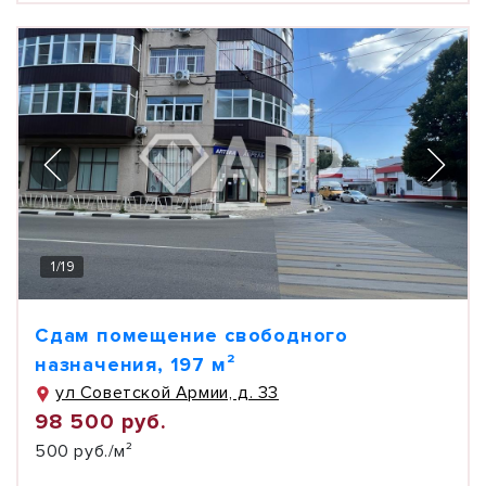
1
/
19
Сдам помещение свободного
назначения, 197 м²
ул Советской Армии, д. 33
98 500 руб.
500 руб./м²