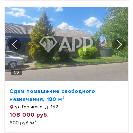
1
/
9
Сдам помещение свободного
назначения, 180 м²
ул Горького, д. 152
108 000 руб.
600 руб./м²