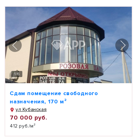
1
/
6
Сдам помещение свободного
назначения, 170 м²
ул Кубанская
70 000 руб.
412 руб./м²