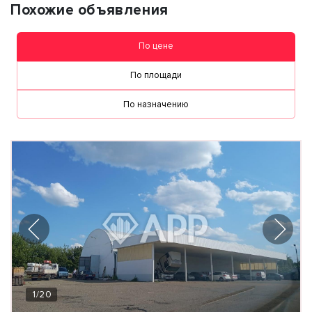
Похожие объявления
По цене
По площади
По назначению
1
/
20