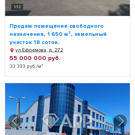
1
/
12
Продам помещение свободного
назначения, 1 650 м², земельный
участок 18 соток.
ул Ефремова, д. 272
55 000 000 руб.
33 333 руб./м²