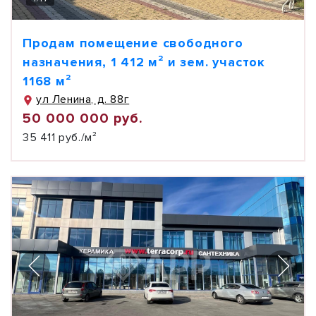
Продам помещение свободного
назначения, 1 412 м² и зем. участок
1168 м²
ул Ленина, д. 88г
50 000 000 руб.
35 411 руб./м²