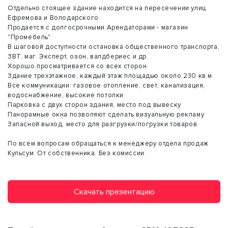
Отдельно стоящее здание находится на пересечении улиц
Ефремова и Володарского
Продается с долгосрочными Арендаторами - магазин
"Промебель"
В шаговой доступности остановка общественного транспорта,
ЗВТ, маг. Эксперт, озон, валдбериес и др.
Хорошо просматривается со всех сторон
Здание трехэтажное, каждый этаж площадью около 230 кв.м.
Все коммуникации: газовое отопление, свет, канализация,
водоснабжение, высокие потолки
Парковка с двух сторон здания, место под вывеску
Панорамные окна позволяют сделать визуальную рекламу
Запасной выход, место для разгрузки/погрузки товаров
По всем вопросам обращаться к менеджеру отдела продаж
Кульсум. От собственника. Без комиссии.
Скачать презентацию