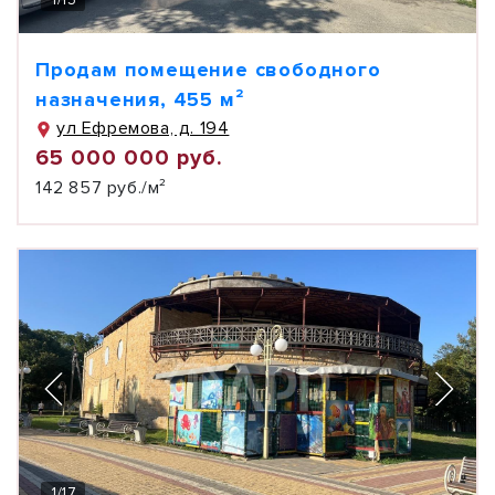
Продам помещение свободного
назначения, 455 м²
ул Ефремова, д. 194
65 000 000 руб.
142 857 руб./м²
1
/
17