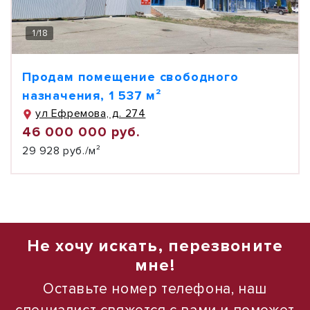
1
/
18
Продам помещение свободного
назначения, 1 537 м²
ул Ефремова, д. 274
46 000 000 руб.
29 928 руб./м²
Не хочу искать, перезвоните
мне!
Оставьте номер телефона, наш