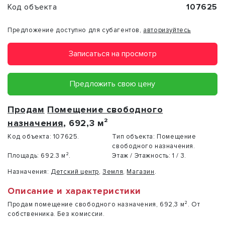
Код объекта
107625
Предложение доступно для субагентов,
авторизуйтесь
Записаться на просмотр
Предложить свою цену
Продам
Помещение свободного
назначения
, 692,3 м²
Код объекта:
107625.
Тип объекта:
Помещение
свободного назначения.
Площадь:
692.3 м².
Этаж / Этажность:
1 / 3.
Назначения:
Детский центр
,
Земля
,
Магазин
.
Описание и характеристики
Продам помещение свободного назначения, 692,3 м². От
собственника. Без комиссии.