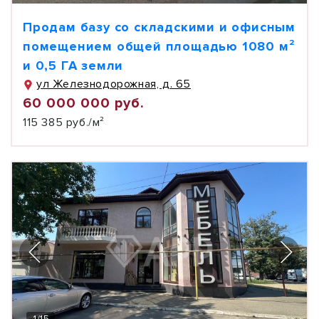
Продам базу со складскими и офисным
помещением общей площадью 1080 м²
и 0,5 ГА земли
ул Железнодорожная, д. 65
60 000 000 руб.
115 385 руб./м²
1
/
15