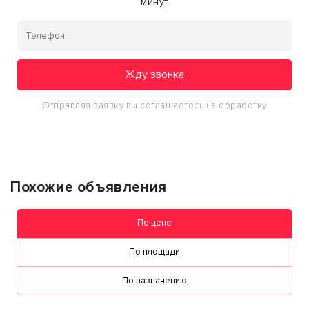
минут
Жду звонка
Отправляя заявку вы соглашаетесь на обработку
персональных данных
Похожие объявления
По цене
По площади
По назначению