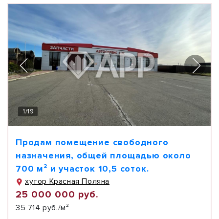
1
/
19
Продам помещение свободного
назначения, общей площадью около
700 м² и участок 10,5 соток.
хутор Красная Поляна
25 000 000 руб.
35 714 руб./м²