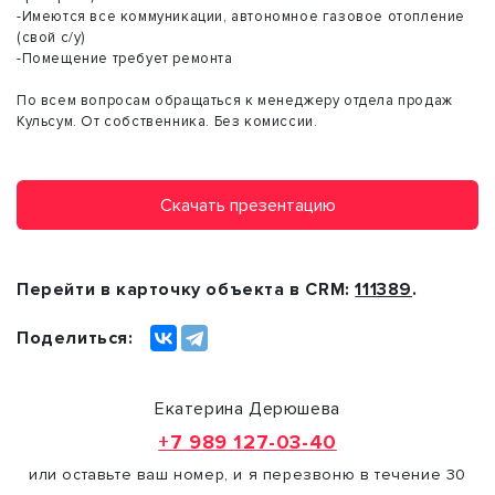
-Имеются все коммуникации, автономное газовое отопление
(свой с/у)
-Помещение требует ремонта
По всем вопросам обращаться к менеджеру отдела продаж
Кульсум. От собственника. Без комиссии.
Скачать презентацию
Перейти в карточку объекта в CRM:
111389
.
Поделиться:
Екатерина Дерюшева
+7 989 127-03-40
или оставьте ваш номер, и я перезвоню в течение 30