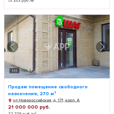
13 333 руб./м²
1
/
13
Продам помещение свободного
назначения, 270 м²
ул Новороссийская, д. 171, корп. А
21 000 000 руб.