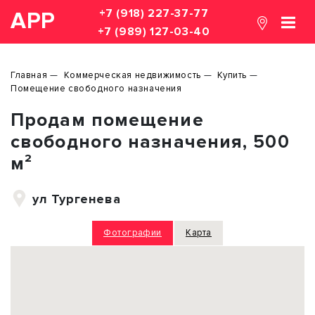
+7 (918) 227-37-77
АРР
+7 (989) 127-03-40
Главная
Коммерческая недвижимость
Купить
Помещение свободного назначения
Продам помещение
свободного назначения, 500
м²
ул Тургенева
Фотографии
Карта