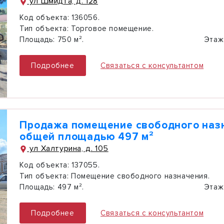
ул Шмидта, д. 128
Код объекта:
136056.
Тип объекта:
Торговое помещение.
Площадь:
750 м².
Этаж
Подробнее
Связаться с консультантом
Продажа помещение свободного наз
общей площадью 497 м²
ул Халтурина, д. 105
Код объекта:
137055.
Тип объекта:
Помещение свободного назначения.
Площадь:
497 м².
Этаж
Подробнее
Связаться с консультантом