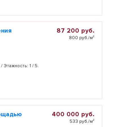
87 200 руб.
ения
800 руб./м²
 / Этажность:
1 / 5.
400 000 руб.
лощадью
533 руб./м²