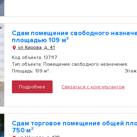
Сдам помещение свободного назнач
площадью 109 м²
ул Кирова, д. 41
Код объекта:
137117.
Тип объекта:
Помещение свободного назначения.
Площадь:
109 м².
Этаж
Подробнее
Связаться с консультантом
Сдам торговое помещение общей п
750 м²