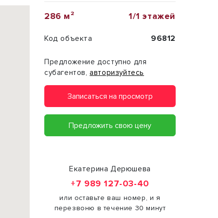
286 м²
1/1 этажей
Код объекта
96812
Предложение доступно для
субагентов,
авторизуйтесь
Записаться на просмотр
Предложить свою цену
Екатерина Дерюшева
+7 989 127-03-40
или оставьте ваш номер, и я
перезвоню в течение 30 минут