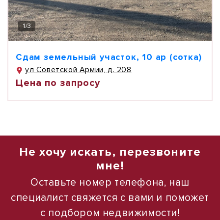
1
/
3
Сдам земельный участок, 10 ар (сотка)
ул Советской Армии, д. 208
Цена по запросу
Не хочу искать, перезвоните
мне!
Оставьте номер телефона, наш
специалист свяжется с вами и поможет
с подбором недвижимости!
1
1
/
/
4
10