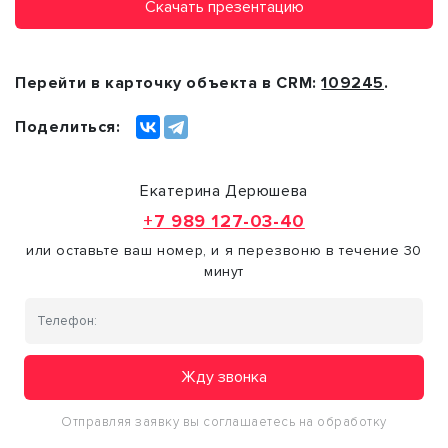
Скачать презентацию
Перейти в карточку объекта в CRM:
109245
.
Поделиться:
Екатерина Дерюшева
+7 989 127-03-40
или оставьте ваш номер, и я перезвоню в течение 30
минут
Жду звонка
Отправляя заявку вы соглашаетесь на обработку
персональных данных