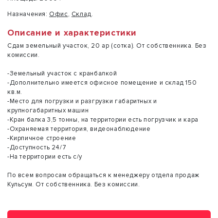
Назначения:
Офис
,
Склад
.
Описание и характеристики
Сдам земельный участок, 20 ар (сотка). От собственника. Без
комиссии.
-Земельный участок с кранбалкой
-Дополнительно имеется офисное помещение и склад 150
кв.м.
-Место для погрузки и разгрузки габаритных и
крупногабаритных машин
-Кран балка 3,5 тонны, на территории есть погрузчик и кара
-Охраняемая территория, видеонаблюдение
-Кирпичное строение
-Доступность 24/7
-На территории есть с/у
По всем вопросам обращаться к менеджеру отдела продаж
Кульсум. От собственника. Без комиссии.