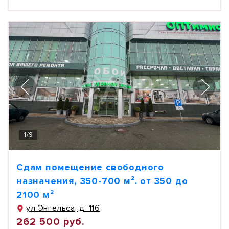
1
/
9
Сдам помещение свободного
назначения, 350-700 м². от 350 до
2100 м²
ул Энгельса, д. 116
262 500 руб.