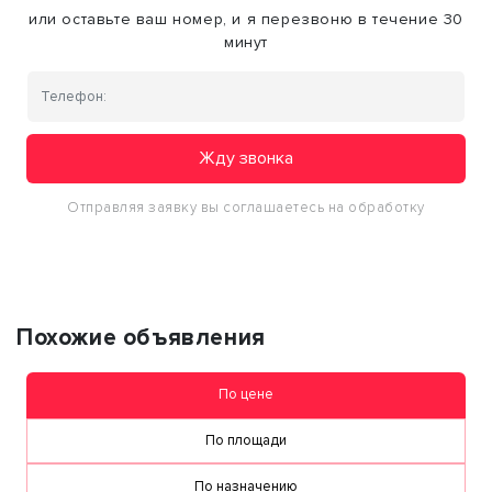
или оставьте ваш номер, и я перезвоню в течение 30
минут
Жду звонка
Отправляя заявку вы соглашаетесь на обработку
персональных данных
Похожие объявления
По цене
По площади
По назначению