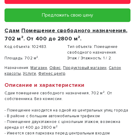
Предложить свою цену
Сдам
Помещение свободного назначения
,
702 м². От 400 до 2800 м².
Код объекта:
102483.
Тип объекта:
Помещение
свободного назначения.
Площадь:
702 м².
Этаж / Этажность:
1 / 2.
Назначения:
Магазин
,
Офис
,
Продуктовый магазин
,
Салон
красоты
,
Услуги
,
Фитнес центр
.
Описание и характеристики
Сдам помещение свободного назначения, 702 м². От
собственника. Без комиссии.
- Помещение находится на одной из центральных улиц города
- В районе с большим автомобильным трафиком
- Помещение двухэтажное с цокольным этажом, возможна
аренда от 400 до 2800 м²
- Имеется своя парковка перед центральным входом