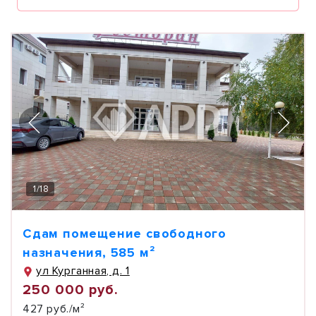
1
/
18
Сдам помещение свободного
назначения, 585 м²
ул Курганная, д. 1
250 000 руб.
427 руб./м²