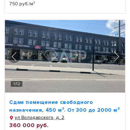
750 руб./м²
1
/
12
Сдам помещение свободного
назначения, 450 м². От 300 до 2000 м²
ул Володарского, д. 2
360 000 руб.