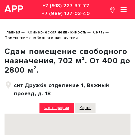
+7 (918) 227-37-77
АРР
+7 (989) 127-03-40
Главная
Коммерческая недвижимость
Снять
Помещение свободного назначения
Сдам помещение свободного
назначения, 702 м². От 400 до
2800 м².
снт Дружба отделение 1, Важный
проезд, д. 18
Фотографии
Карта