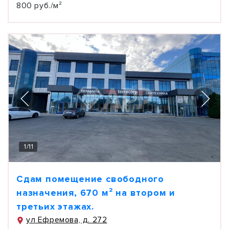
800 руб./м²
1
/
11
Сдам помещение свободного
назначения, 670 м² на втором и
третьих этажах.
ул Ефремова, д. 272