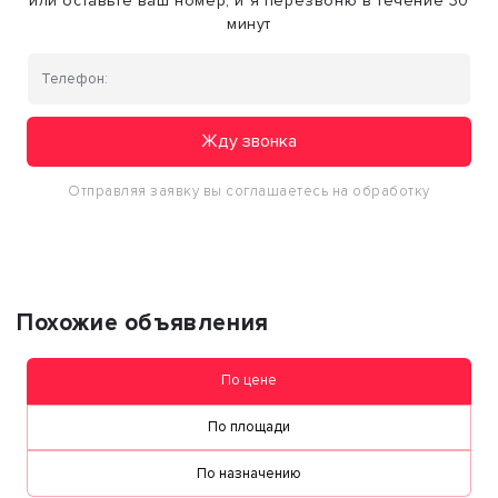
или оставьте ваш номер, и я перезвоню в течение 30
минут
Жду звонка
Отправляя заявку вы соглашаетесь на обработку
персональных данных
Похожие объявления
По цене
По площади
По назначению