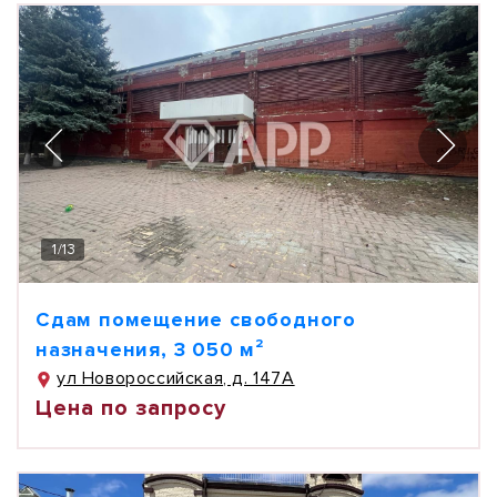
1
/
13
Сдам помещение свободного
назначения, 3 050 м²
ул Новороссийская, д. 147А
Цена по запросу