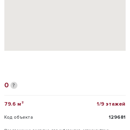
0
?
79.6 м²
1/9 этажей
Код объекта
129681