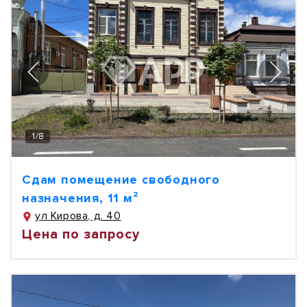
1
/
8
Сдам помещение свободного
назначения, 11 м²
ул Кирова, д. 40
Цена по запросу