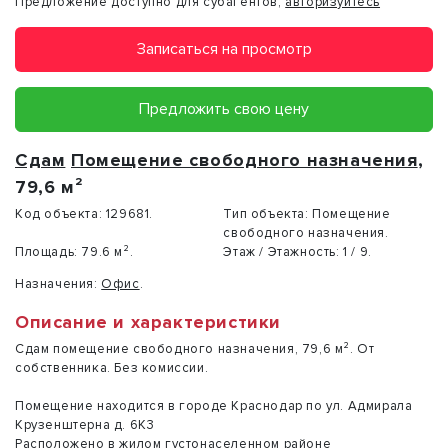
Предложение доступно для субагентов,
авторизуйтесь
Записаться на просмотр
Предложить свою цену
Сдам
Помещение свободного назначения
,
79,6 м²
Код объекта:
129681.
Тип объекта:
Помещение
свободного назначения.
Площадь:
79.6 м².
Этаж / Этажность:
1 / 9.
Назначения:
Офис
.
Описание и характеристики
Сдам помещение свободного назначения, 79,6 м². От
собственника. Без комиссии.
Помещение находится в городе Краснодар по ул. Адмирала
Крузенштерна д. 6К3
Расположено в жилом густонаселенном районе