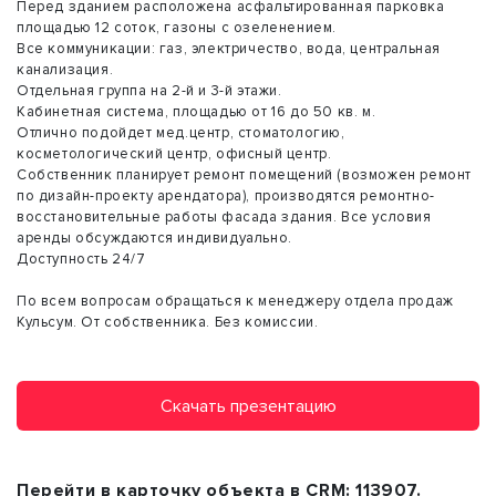
Перед зданием расположена асфальтированная парковка
площадью 12 соток, газоны с озеленением.
Все коммуникации: газ, электричество, вода, центральная
канализация.
Отдельная группа на 2-й и 3-й этажи.
Кабинетная система, площадью от 16 до 50 кв. м.
Отлично подойдет мед.центр, стоматологию,
косметологический центр, офисный центр.
Собственник планирует ремонт помещений (возможен ремонт
по дизайн-проекту арендатора), производятся ремонтно-
восстановительные работы фасада здания. Все условия
аренды обсуждаются индивидуально.
Доступность 24/7
По всем вопросам обращаться к менеджеру отдела продаж
Кульсум. От собственника. Без комиссии.
Скачать презентацию
Перейти в карточку объекта в CRM:
113907
.