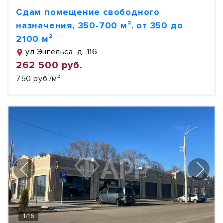
Сдам помещение свободного
назначения, 350-700 м². от 350 до
2100 м²
ул Энгельса, д. 116
262 500 руб.
750 руб./м²
1
/
16