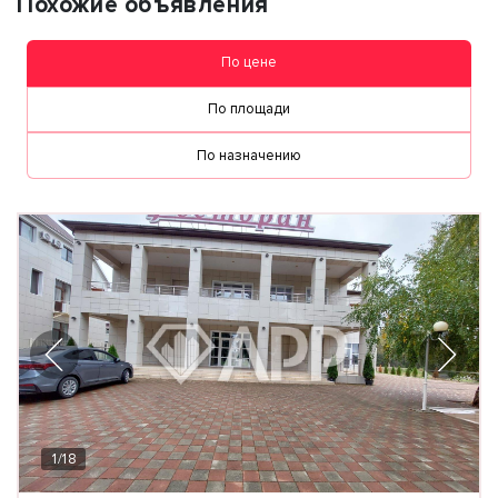
Похожие объявления
По цене
По площади
По назначению
1
/
18