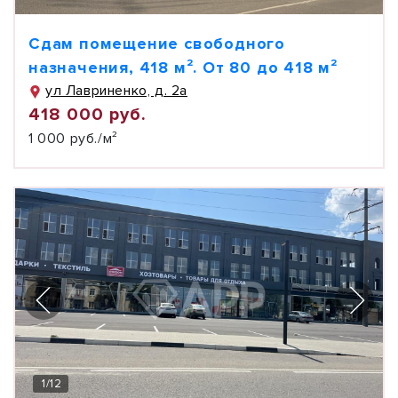
Сдам помещение свободного
назначения, 418 м². От 80 до 418 м²
ул Лавриненко, д. 2а
418 000 руб.
1 000 руб./м²
1
/
12