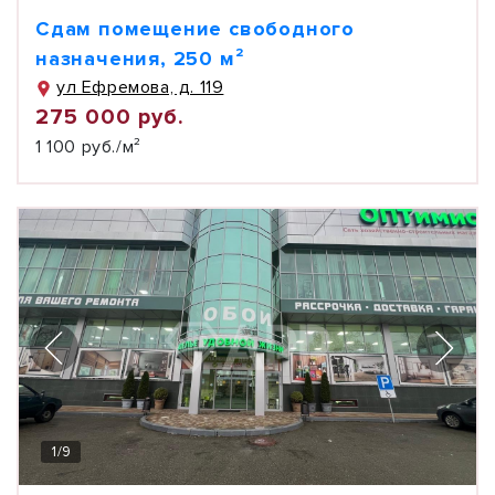
Сдам помещение свободного
назначения, 250 м²
ул Ефремова, д. 119
275 000 руб.
1 100 руб./м²
1
/
9