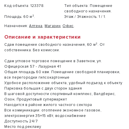
Код объекта:
123378.
Тип объекта:
Помещение
свободного назначения.
Площадь:
60 м².
Этаж / Этажность:
1 / 1.
Назначения:
Аптека
,
Магазин
,
Офис
.
Описание и характеристики
Сдам помещение свободного назначения, 60 м². От
собственника. Без комиссии.
Сдам угловое торговое помещение в Заветном, ул.
Офицерская 57 - Лазурная 41
Общая площадь 60 квм. Помещение свободной планировки,
все перегородки гипсокартонные
Удобное расположение объекта, удобный подъезд к объекту
Парковка большая с двух сторон здания
В шаговой доступности спортивный комплекс, Валдберис,
Озон, Продуктовый супермаркет
Находится в районе жилого частного сектора
Все коммуникации: отопление экономное газовое,
электроэнергия 35+15 кВт, водоснабжение
Доступность 24/7
Место под рекламу