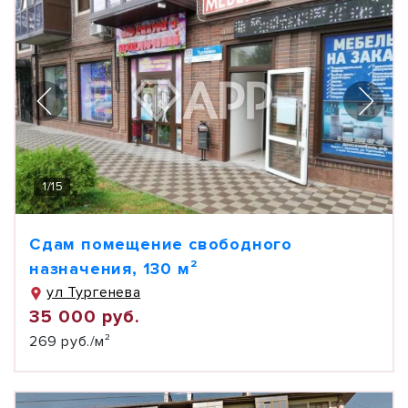
1
/
15
Сдам помещение свободного
назначения, 130 м²
ул Тургенева
35 000 руб.
269 руб./м²