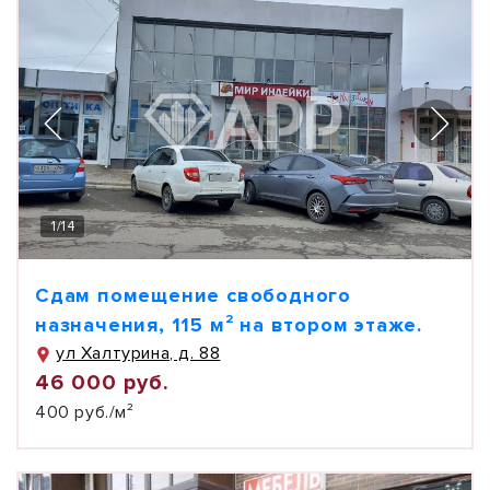
1
/
14
Сдам помещение свободного
назначения, 115 м² на втором этаже.
ул Халтурина, д. 88
46 000 руб.
400 руб./м²