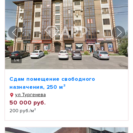
1
/
4
Сдам помещение свободного
назначения, 250 м²
ул Тургенева
50 000 руб.
200 руб./м²