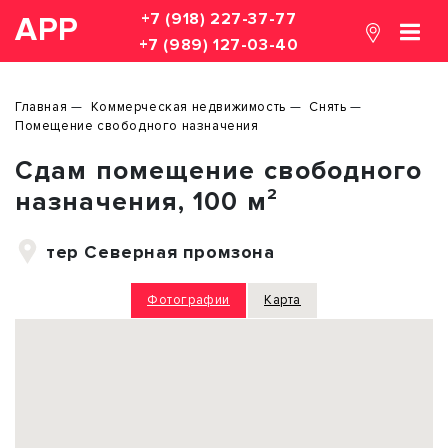
+7 (918) 227-37-77
АРР
+7 (989) 127-03-40
Главная
Коммерческая недвижимость
Снять
Помещение свободного назначения
Сдам помещение свободного
назначения, 100 м²
тер Северная промзона
Фотографии
Карта