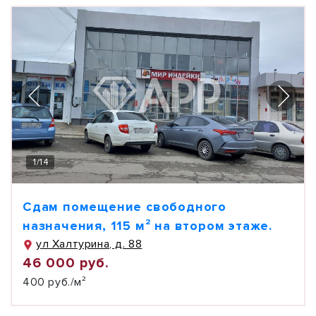
1
/
14
Сдам помещение свободного
назначения, 115 м² на втором этаже.
ул Халтурина, д. 88
46 000 руб.
400 руб./м²