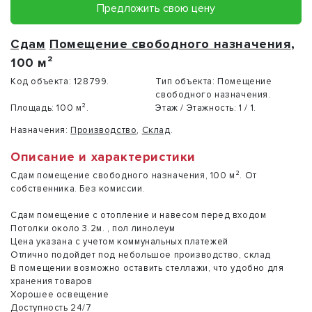
Предложить свою цену
Сдам
Помещение свободного назначения
,
100 м²
Код объекта:
128799.
Тип объекта:
Помещение
свободного назначения.
Площадь:
100 м².
Этаж / Этажность:
1 / 1.
Назначения:
Производство
,
Склад
.
Описание и характеристики
Сдам помещение свободного назначения, 100 м². От
собственника. Без комиссии.
Сдам помещение с отопление и навесом перед входом
Потолки около 3.2м. , пол линолеум
Цена указана с учетом коммунальных платежей
Отлично подойдет под небольшое производство, склад
В помещении возможно оставить стеллажи, что удобно для
хранения товаров
Хорошее освещение
Доступность 24/7