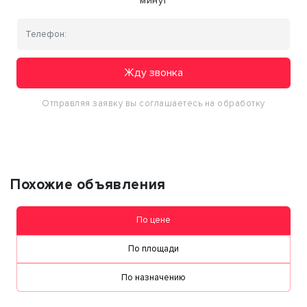
минут
Жду звонка
Отправляя заявку вы соглашаетесь на обработку
персональных данных
Похожие объявления
По цене
По площади
По назначению