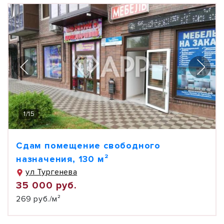
1
/
15
Сдам помещение свободного
назначения, 130 м²
ул Тургенева
35 000 руб.
269 руб./м²