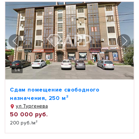
1
/
4
Сдам помещение свободного
назначения, 250 м²
ул Тургенева
50 000 руб.
200 руб./м²