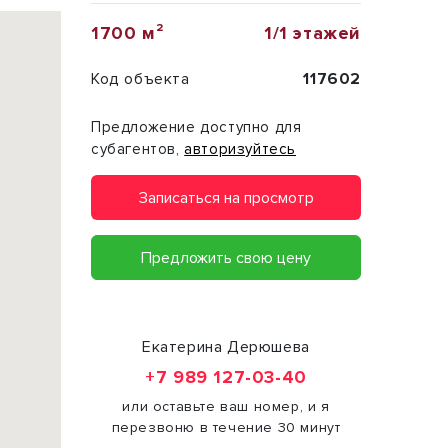
1700 м²
1/1 этажей
Код объекта
117602
Предложение доступно для
субагентов,
авторизуйтесь
Записаться на просмотр
Предложить свою цену
Екатерина Дерюшева
+7 989 127-03-40
или оставьте ваш номер, и я
перезвоню в течение 30 минут