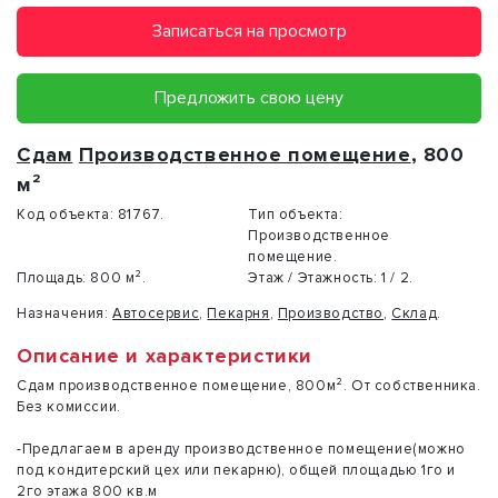
Записаться на просмотр
Предложить свою цену
Сдам
Производственное помещение
, 800
м²
Код объекта:
81767.
Тип объекта:
Производственное
помещение.
Площадь:
800 м².
Этаж / Этажность:
1 / 2.
Назначения:
Автосервис
,
Пекарня
,
Производство
,
Склад
.
Описание и характеристики
Сдам производственное помещение, 800м². От собственника.
Без комиссии.
-Предлагаем в аренду производственное помещение(можно
под кондитерский цех или пекарню), общей площадью 1го и
2го этажа 800 кв.м