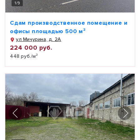
1
/
9
Сдам производственное помещение и
офисы площадью 500 м²
ул Мичурина, д. 2А
224 000 руб.
448 руб./м²