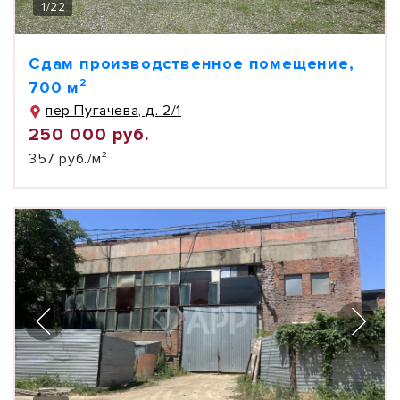
1
/
22
Сдам производственное помещение,
700 м²
пер Пугачева, д. 2/1
250 000 руб.
357 руб./м²