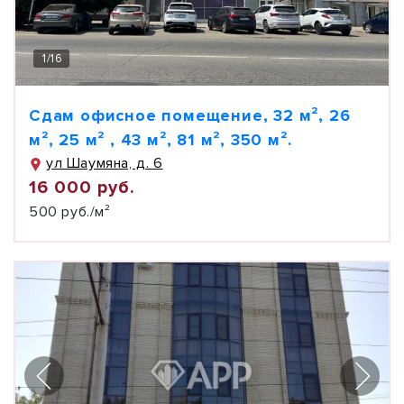
1
/
16
Сдам офисное помещение, 32 м², 26
м², 25 м² , 43 м², 81 м², 350 м².
ул Шаумяна, д. 6
16 000 руб.
500 руб./м²