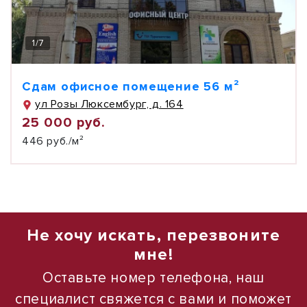
1
/
7
Сдам офисное помещение 56 м²
ул Розы Люксембург, д. 164
25 000 руб.
446 руб./м²
Не хочу искать, перезвоните
мне!
Оставьте номер телефона, наш
специалист свяжется с вами и поможет