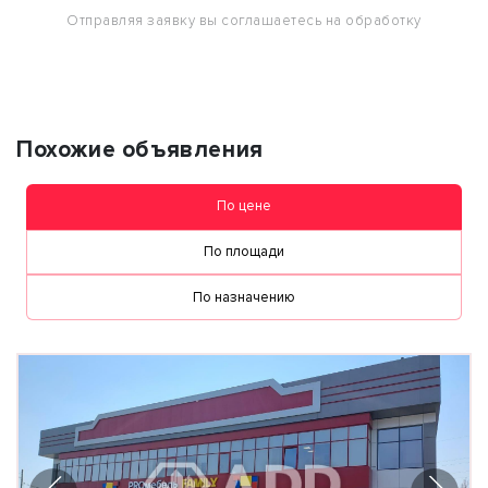
Отправляя заявку вы соглашаетесь на обработку
персональных данных
Похожие объявления
По цене
По площади
По назначению