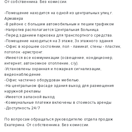
От собственника. Без комиссии.
-Помещение находится на одной из центральных улиц г.
Армавира
-В районе с большим автомобильным и пешим трафиком
-Напротив располагается Центральная Больница.
-Перед зданием парковка для транспортного средства.
-Помещение находиться на 3 этаже, 3х этажного здания
-Офис в хорошем состоянии, пол - ламинат, стены - пластик,
потолок -армстронг.
-Имеются все коммуникации (освещение, кондиционер,
интернет, автономное отопление, с/у).
-Установлены охранная и пожарная сигнализации,
видеонаблюдение.
-Офис частично оборудован мебелью.
-На центральном фасаде здания выход для размещения
наружной рекламы
-Имеется запасной выход
-Коммунальные платежи включены в стоимость аренды
-Доступность 24/7
По вопросам обращаться руководителю отдела продаж
Екатерина. От собственника. Без комиссии.