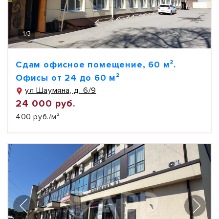
1
/
3
Сдам офисное помещение, 60 м².
Офисы от 24 до 60 м²
ул Шаумяна, д. 6/9
24 000 руб.
400 руб./м²