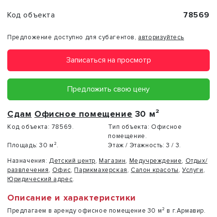
Код объекта
78569
Предложение доступно для субагентов,
авторизуйтесь
Записаться на просмотр
Предложить свою цену
Сдам
Офисное помещение
30 м²
Код объекта:
78569.
Тип объекта:
Офисное
помещение.
Площадь:
30 м².
Этаж / Этажность:
3 / 3.
Назначения:
Детский центр
,
Магазин
,
Медучреждение
,
Отдых/
развлечения
,
Офис
,
Парикмахерская
,
Салон красоты
,
Услуги
,
Юридический адрес
.
Описание и характеристики
Предлагаем в аренду офисное помещение 30 м² в г.Армавир.