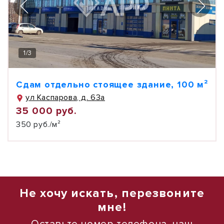
1
/
3
Сдам отдельно стоящее здание, 100 м²
ул Каспарова, д. 63а
35 000 руб.
350 руб./м²
Не хочу искать, перезвоните
мне!