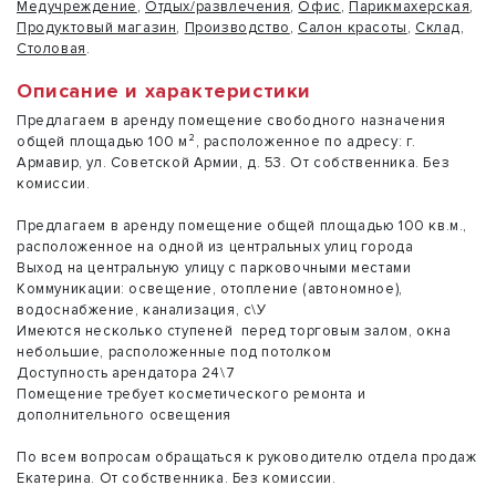
Медучреждение
,
Отдых/развлечения
,
Офис
,
Парикмахерская
,
Продуктовый магазин
,
Производство
,
Салон красоты
,
Склад
,
Столовая
.
Описание и характеристики
Предлагаем в аренду помещение свободного назначения
общей площадью 100 м², расположенное по адресу: г.
Армавир, ул. Советской Армии, д. 53. От собственника. Без
комиссии.
Предлагаем в аренду помещение общей площадью 100 кв.м.,
расположенное на одной из центральных улиц города
Выход на центральную улицу с парковочными местами
Коммуникации: освещение, отопление (автономное),
водоснабжение, канализация, с\У
Имеются несколько ступеней перед торговым залом, окна
небольшие, расположенные под потолком
Доступность арендатора 24\7
Помещение требует косметического ремонта и
дополнительного освещения
По всем вопросам обращаться к руководителю отдела продаж
Екатерина. От собственника. Без комиссии.