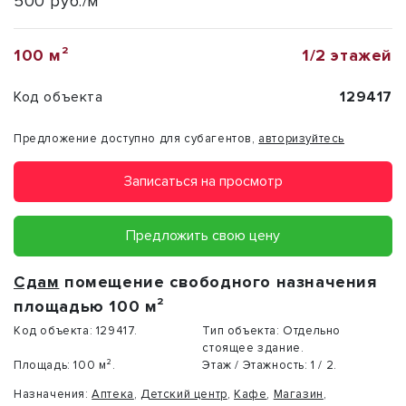
500 руб./м²
100 м²
1/2 этажей
Код объекта
129417
Предложение доступно для субагентов,
авторизуйтесь
Записаться на просмотр
Предложить свою цену
Сдам
помещение свободного назначения
площадью 100 м²
Код объекта:
129417.
Тип объекта:
Отдельно
стоящее здание.
Площадь:
100 м².
Этаж / Этажность:
1 / 2.
Назначения:
Аптека
,
Детский центр
,
Кафе
,
Магазин
,