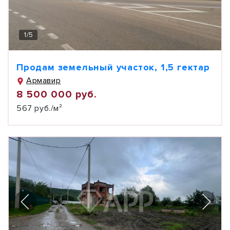
1
/
5
Продам земельный участок, 1,5 гектар
Армавир
8 500 000 руб.
567 руб./м²