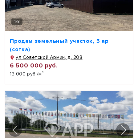
1
/
8
Продам земельный участок, 5 ар
(сотка)
ул Советской Армии, д. 208
6 500 000 руб.
13 000 руб./м²