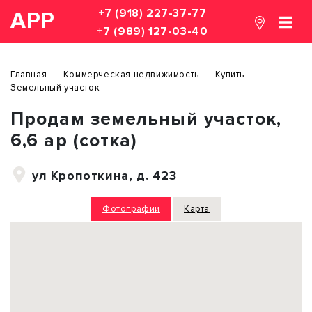
+7 (918) 227-37-77
АРР
+7 (989) 127-03-40
Главная
Коммерческая недвижимость
Купить
Земельный участок
Продам земельный участок,
6,6 ар (сотка)
ул Кропоткина, д. 423
Фотографии
Карта