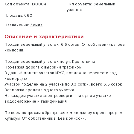
Код объекта:
130004.
Тип объекта:
Земельный
участок.
Площадь:
660 .
Назначения:
Земля
.
Описание и характеристики
Продам земельный участок, 6,6 соток. От собственника. Без
комиссии.
Продам земельный участок по ул. Кропоткина
Проезжая дорога с высоким трафиком
В данный момент участок ИЖС, возможно перевести под
коммерцию
Участок поделен на 2 участка по 3.3 сотки, всего 6.6 соток
Возможна продажа одного участка
На каждом участке электроэнергия, на одном участке
водоснабжение и газификация
По всем вопросам обращаться к менеджеру отдела продаж
Кульсум. От собственника. Без комиссии.