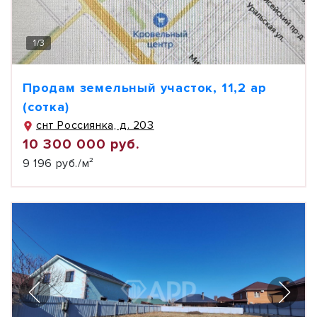
1
/
3
Продам земельный участок, 11,2 ар
(сотка)
снт Россиянка, д. 203
10 300 000 руб.
9 196 руб./м²