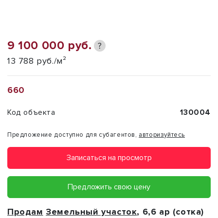
9 100 000 руб.
?
13 788 руб./м²
660
Код объекта
130004
Предложение доступно для субагентов,
авторизуйтесь
Записаться на просмотр
Предложить свою цену
Продам
Земельный участок
, 6,6 ар (сотка)