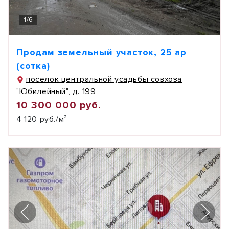
1
/
6
Продам земельный участок, 25 ар
(сотка)
поселок центральной усадьбы совхоза
"Юбилейный", д. 199
10 300 000 руб.
4 120 руб./м²