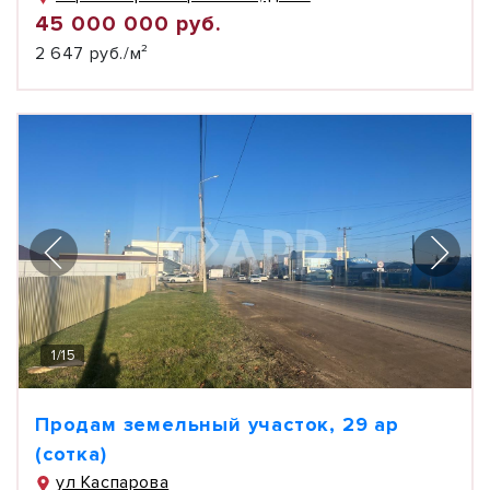
45 000 000 руб.
2 647 руб./м²
1
/
15
Продам земельный участок, 29 ар
(сотка)
ул Каспарова