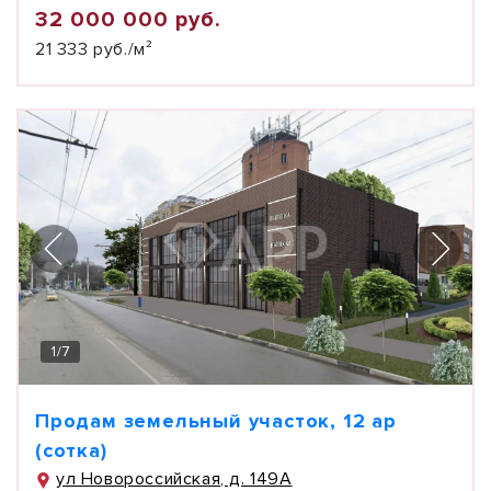
32 000 000 руб.
21 333 руб./м²
1
/
7
Продам земельный участок, 12 ар
(сотка)
ул Новороссийская, д. 149А