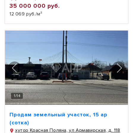
35 000 000 руб.
12 069 руб./м²
1
/
14
Продам земельный участок, 15 ар
(сотка)
хутор Красная Поляна, ул Армавирская, д. 118