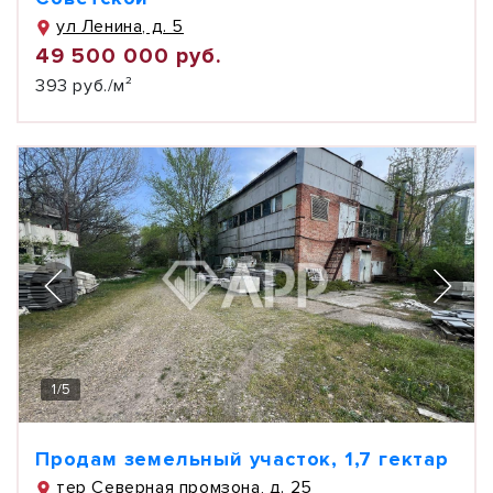
ул Ленина, д. 5
49 500 000 руб.
393 руб./м²
1
/
5
Продам земельный участок, 1,7 гектар
тер Северная промзона, д. 25