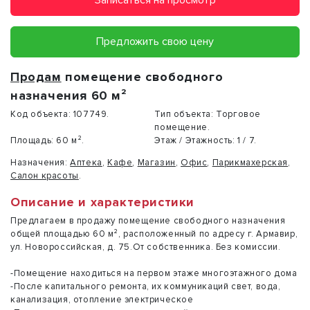
Записаться на просмотр
Предложить свою цену
Продам
помещение свободного
назначения 60 м²
Код объекта:
107749.
Тип объекта:
Торговое
помещение.
Площадь:
60 м².
Этаж / Этажность:
1 / 7.
Назначения:
Аптека
,
Кафе
,
Магазин
,
Офис
,
Парикмахерская
,
Салон красоты
.
Описание и характеристики
Предлагаем в продажу помещение свободного назначения
общей площадью 60 м², расположенный по адресу г. Армавир,
ул. Новороссийская, д. 75.От собственника. Без комиссии.
-Помещение находиться на первом этаже многоэтажного дома
-После капитального ремонта, их коммуникаций свет, вода,
канализация, отопление электрическое