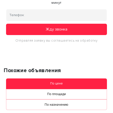
минут
Жду звонка
Отправляя заявку вы соглашаетесь на обработку
персональных данных
Похожие объявления
По цене
По площади
По назначению