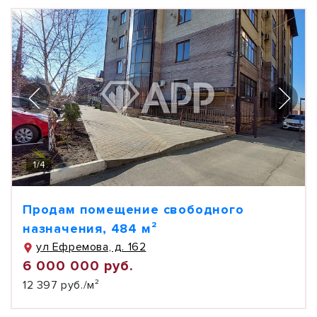
1
/
4
Продам помещение свободного
назначения, 484 м²
ул Ефремова, д. 162
6 000 000 руб.
12 397 руб./м²