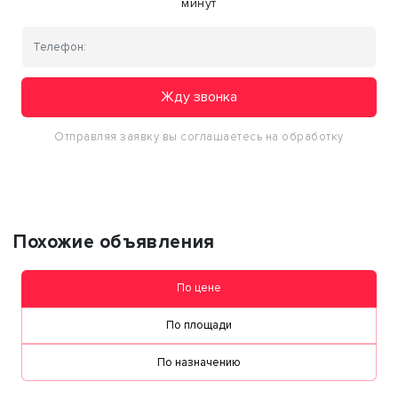
минут
Жду звонка
Отправляя заявку вы соглашаетесь на обработку
персональных данных
Похожие объявления
По цене
По площади
По назначению