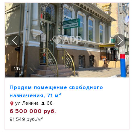
1
/
18
Продам помещение свободного
назначения, 71 м²
ул Ленина, д. 68
6 500 000 руб.
91 549 руб./м²