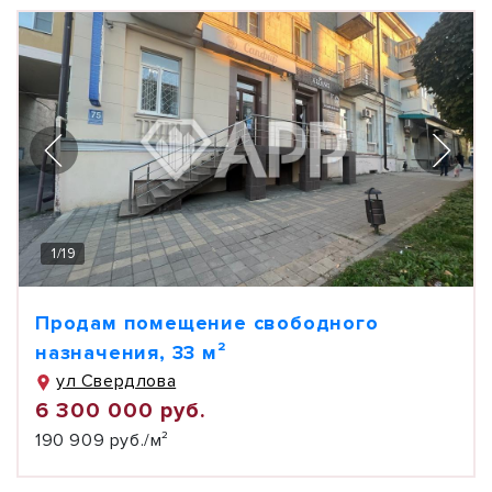
1
/
19
Продам помещение свободного
назначения, 33 м²
ул Свердлова
6 300 000 руб.
190 909 руб./м²