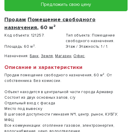
Предложить свою цену
Продам
Помещение свободного
назначения
, 60 м²
Код объекта:
121257.
Тип объекта:
Помещение
свободного назначения.
Площадь:
60 м².
Этаж / Этажность:
1 / 1.
Назначения:
Банк
,
Земля
,
Магазин
,
Офис
.
Описание и характеристики
Продам помещение свободного назначения, 60 м². От
собственника. Без комиссии.
Объект находится в центральной части города Армавир
Состоит из двух основных залов, с/у
Отдельный вход с фасада
Место под вывеску
В шаговой доступности гимназия №1, центр. рынок, КУБГУ,
МФЦ
Все коммуникации: отопление газовое, электроэнергия,
водоснабжение, ценр. водоотведение