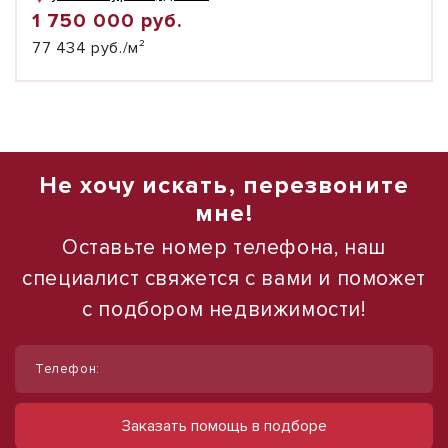
1 750 000 руб.
77 434 руб./м²
Не хочу искать, перезвоните
мне!
Оставьте номер телефона, наш
специалист свяжется с вами и поможет
с подбором недвижимости!
1
/
10
Телефон:
Сдам торговое помещение, 185 м²
ул Ленина, д. 93
Заказать помощь в подборе
60 000 руб.