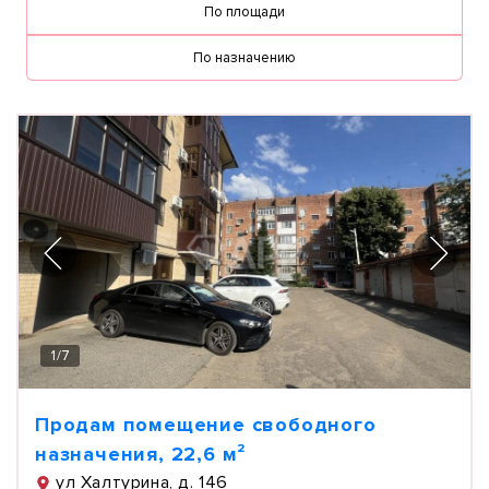
По площади
По назначению
1
/
7
Продам помещение свободного
назначения, 22,6 м²
ул Халтурина, д. 146