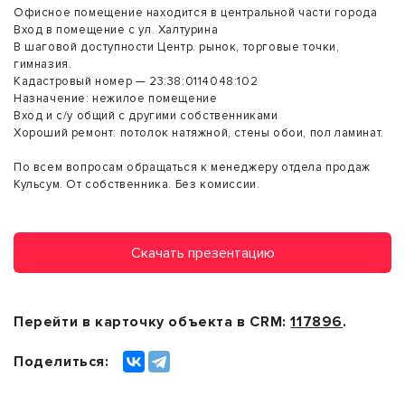
Офисное помещение находится в центральной части города
Вход в помещение с ул. Халтурина
В шаговой доступности Центр. рынок, торговые точки,
гимназия.
Кадастровый номер — 23:38:0114048:102
Назначение: нежилое помещение
Вход и с/у общий с другими собственниками
Хороший ремонт: потолок натяжной, стены обои, пол ламинат.
По всем вопросам обращаться к менеджеру отдела продаж
Кульсум. От собственника. Без комиссии.
Скачать презентацию
Перейти в карточку объекта в CRM:
117896
.
Поделиться: