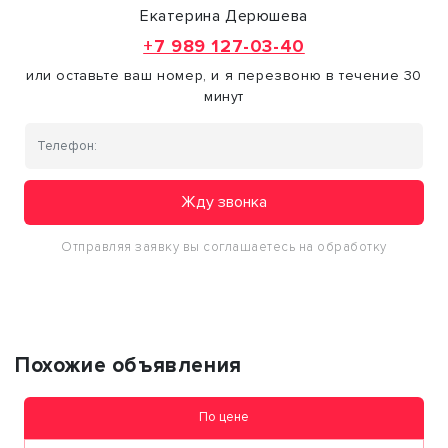
Екатерина Дерюшева
+7 989 127-03-40
или оставьте ваш номер, и я перезвоню в течение 30
минут
Жду звонка
Отправляя заявку вы соглашаетесь на обработку
персональных данных
Похожие объявления
По цене