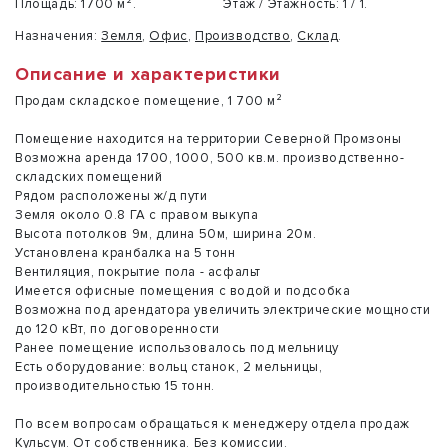
Площадь:
1700 м².
Этаж / Этажность:
1 / 1.
Назначения:
Земля
,
Офис
,
Производство
,
Склад
.
Описание и характеристики
Продам складское помещение, 1 700 м²
Помещение находится на территории Северной Промзоны
Возможна аренда 1700, 1000, 500 кв.м. производственно-
складских помещений
Рядом расположены ж/д пути
Земля около 0.8 ГА с правом выкупа
Высота потолков 9м, длина 50м, ширина 20м.
Установлена кранбалка на 5 тонн
Вентиляция, покрытие пола - асфальт
Имеется офисные помещения с водой и подсобка
Возможна под арендатора увеличить электрические мощности
до 120 кВт, по договоренности
Ранее помещение использовалось под мельницу
Есть оборудование: вольц станок, 2 мельницы,
производительностью 15 тонн.
По всем вопросам обращаться к менеджеру отдела продаж
Кульсум. От собственника. Без комиссии.