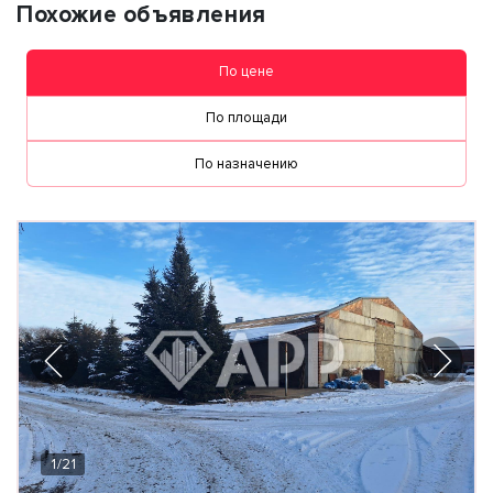
Похожие объявления
По цене
По площади
По назначению
1
/
21