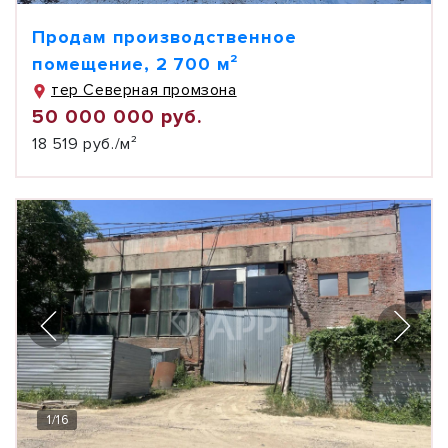
Продам производственное
помещение, 2 700 м²
тер Северная промзона
50 000 000 руб.
18 519 руб./м²
1
/
16