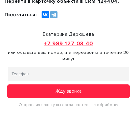
Перейти в карточку объекта в CRM:
124404
.
Поделиться:
Екатерина Дерюшева
+7 989 127-03-40
или оставьте ваш номер, и я перезвоню в течение 30
минут
Жду звонка
Отправляя заявку вы соглашаетесь на обработку
персональных данных