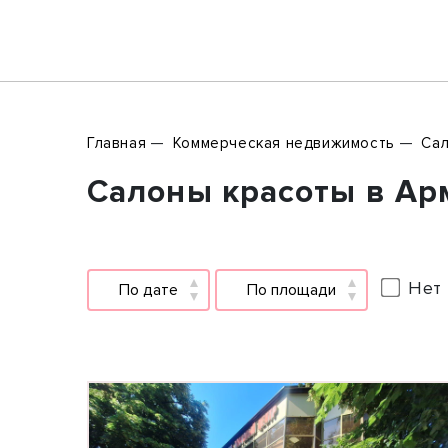
Главная
Коммерческая недвижимость
Сал
Салоны красоты в Арм
Нет 
По дате
По площади