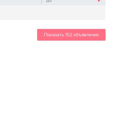
Показать
152
объявления