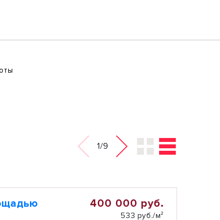
соты
1/9
400 000 руб.
лощадью
533 руб./м²