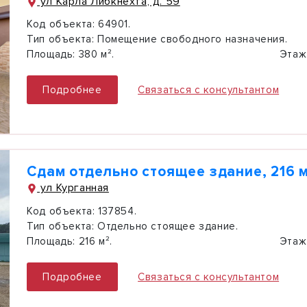
ул Карла Либкнехта, д. 59
Код объекта:
64901.
Тип объекта:
Помещение свободного назначения.
Площадь:
380 м².
Этаж
Подробнее
Связаться с консультантом
Сдам отдельно стоящее здание, 216 м
ул Курганная
Код объекта:
137854.
Тип объекта:
Отдельно стоящее здание.
Площадь:
216 м².
Этаж
Подробнее
Связаться с консультантом