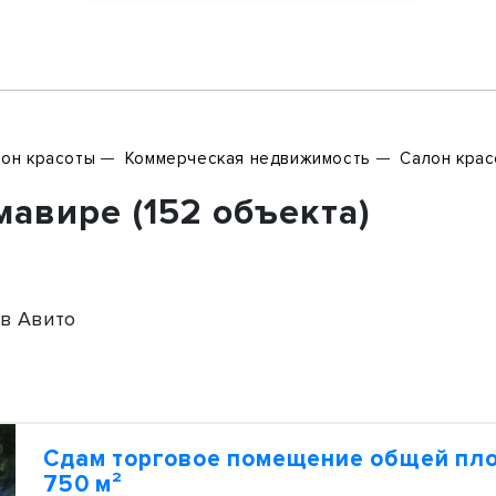
он красоты
Коммерческая недвижимость
Салон кра
авире (152 объекта)
в Авито
Сдам торговое помещение общей п
750 м²