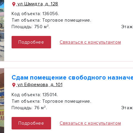
ул Шмидта, д. 128
Код объекта:
136056.
Тип объекта:
Торговое помещение.
Площадь:
750 м².
Этаж
Подробнее
Связаться с консультантом
Сдам помещение свободного назначе
ул Ефремова, д. 101
Код объекта:
135014.
Тип объекта:
Торговое помещение.
Площадь:
76 м².
Этаж
Подробнее
Связаться с консультантом