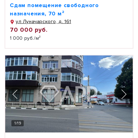
Сдам помещение свободного
назначения, 70 м²
ул Луначарского, д. 161
70 000 руб.
1 000 руб./м²
1
/
19