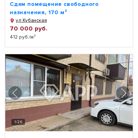
Сдам помещение свободного
назначения, 170 м²
ул Кубанская
70 000 руб.
412 руб./м²
1
/
26