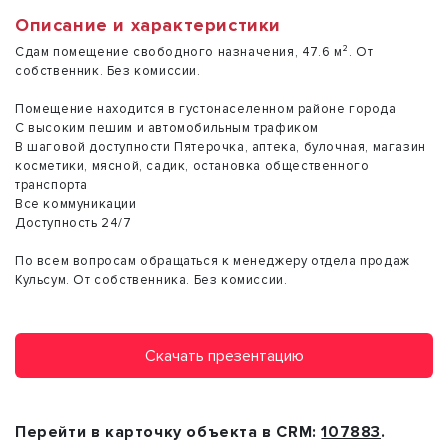
Описание и характеристики
Сдам помещение свободного назначения, 47.6 м². От
собственник. Без комиссии.
Помещение находится в густонаселенном районе города
С высоким пешим и автомобильным трафиком
В шаговой доступности Пятерочка, аптека, булочная, магазин
косметики, мясной, садик, остановка общественного
транспорта
Все коммуникации
Доступность 24/7
По всем вопросам обращаться к менеджеру отдела продаж
Кульсум. От собственника. Без комиссии.
Скачать презентацию
Перейти в карточку объекта в CRM:
107883
.