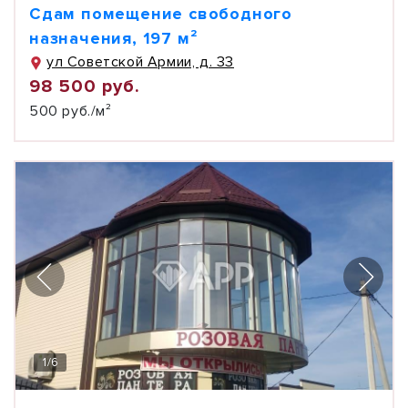
Сдам помещение свободного
назначения, 197 м²
ул Советской Армии, д. 33
98 500 руб.
500 руб./м²
1
/
6