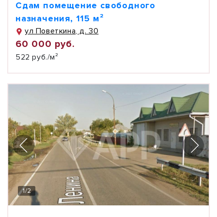
Сдам помещение свободного
назначения, 115 м²
ул Поветкина, д. 30
60 000 руб.
522 руб./м²
1
/
2