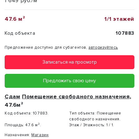
1 649 руб./м²
47.6 м²
1/1 этажей
Код объекта
107883
Предложение доступно для субагентов,
авторизуйтесь
Записаться на просмотр
Предложить свою цену
Сдам
Помещение свободного назначения
,
47.6м²
Код объекта:
107883.
Тип объекта:
Помещение
свободного назначения.
Площадь:
47.6 м².
Этаж / Этажность:
1 / 1.
Назначения:
Магазин
.