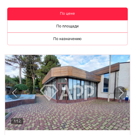
По цене
По площади
По назначению
1
/
12