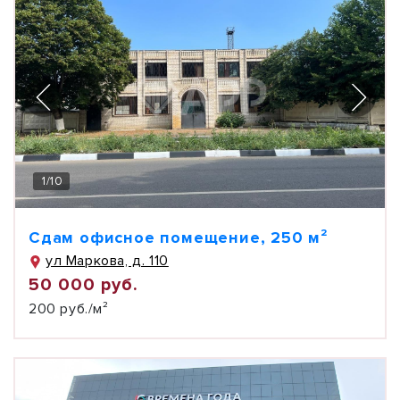
1
/
10
Сдам офисное помещение, 250 м²
ул Маркова, д. 110
50 000 руб.
200 руб./м²