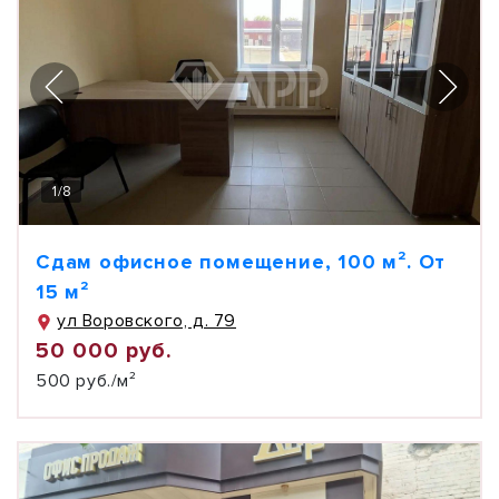
1
/
8
Сдам офисное помещение, 100 м². От
15 м²
ул Воровского, д. 79
50 000 руб.
500 руб./м²