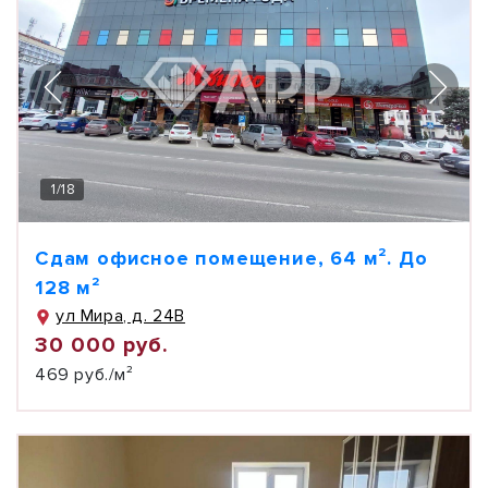
1
/
18
Сдам офисное помещение, 64 м². До
128 м²
ул Мира, д. 24В
30 000 руб.
469 руб./м²