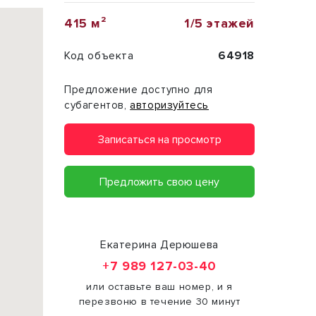
415 м²
1/5 этажей
Код объекта
64918
Предложение доступно для
субагентов,
авторизуйтесь
Записаться на просмотр
Предложить свою цену
Екатерина Дерюшева
+7 989 127-03-40
или оставьте ваш номер, и я
перезвоню в течение 30 минут