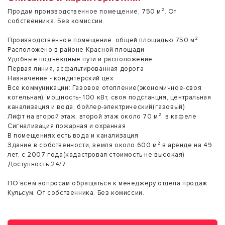
Продам производственное помещение, 750 м². От
собственника. Без комиссии.
Производственное помещение общей площадью 750 м²
Расположено в районе Красной площади
Удобные подъездные пути и расположение
Первая линия, асфальтированная дорога
Назначение - кондитерский цех
Все коммуникации: Газовое отопление(экономичное-своя
котельная), мощность- 100 кВт, своя подстанция, центральная
канализация и вода, бойлер-электрический(газовый)
Лифт на второй этаж, второй этаж около 70 м², в кафеле
Сигнализация пожарная и охранная
В помещениях есть вода и канализация
Здание в собственности, земля около 600 м² в аренде на 49
лет, с 2007 года(кадастровая стоимость не высокая)
Доступность 24/7
ПО всем вопросам обращаться к менеджеру отдела продаж
Кульсум. От собственника. Без комиссии.