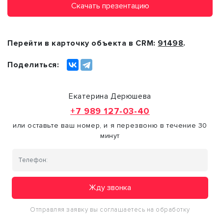
Скачать презентацию
Перейти в карточку объекта в CRM:
91498
.
Поделиться:
Екатерина Дерюшева
+7 989 127-03-40
или оставьте ваш номер, и я перезвоню в течение 30
минут
Жду звонка
Отправляя заявку вы соглашаетесь на обработку
персональных данных