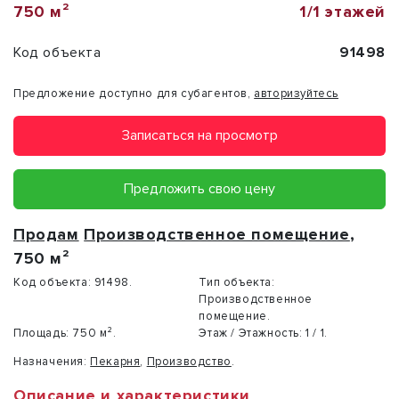
750 м²
1/1 этажей
Код объекта
91498
Предложение доступно для субагентов,
авторизуйтесь
Записаться на просмотр
Предложить свою цену
Продам
Производственное помещение
,
750 м²
Код объекта:
91498.
Тип объекта:
Производственное
помещение.
Площадь:
750 м².
Этаж / Этажность:
1 / 1.
Назначения:
Пекарня
,
Производство
.
Описание и характеристики