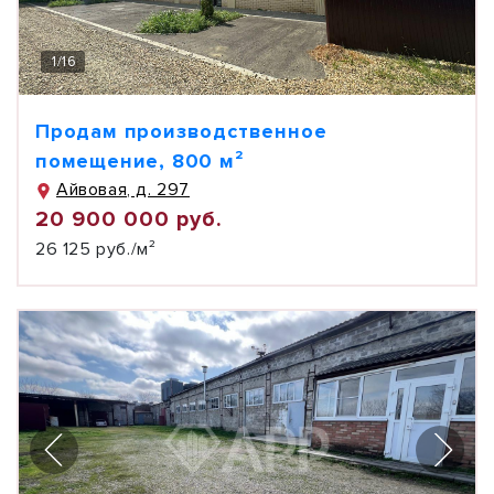
1
/
16
Продам производственное
помещение, 800 м²
Айвовая, д. 297
20 900 000 руб.
26 125 руб./м²