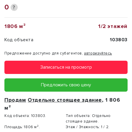
0
?
1806 м²
1/2 этажей
Код объекта
103803
Предложение доступно для субагентов,
авторизуйтесь
Записаться на просмотр
Предложить свою цену
Продам
Отдельно стоящее здание
, 1 806
м²
Код объекта:
103803.
Тип объекта:
Отдельно
стоящее здание.
Площадь:
1806 м².
Этаж / Этажность:
1 / 2.