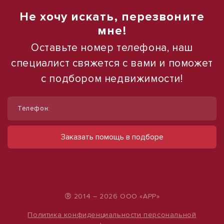
Не хочу искать, перезвоните
мне!
Оставьте номер телефона, наш
специалист свяжется с вами и поможет
с подбором недвижимости!
1
/
10
Телефон:
Сдам торговое помещение, 185 м²
ул Ленина, д. 93
Заказать помощь в подборе
60 000 руб.
324 руб./м²
®
2014 – 2026 ООО «АРР»
Политика конфиденциальности персональной