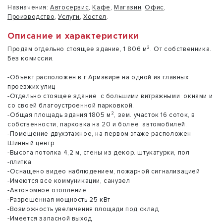
Назначения:
Автосервис
,
Кафе
,
Магазин
,
Офис
,
Производство
,
Услуги
,
Хостел
.
Описание и характеристики
Продам отдельно стоящее здание, 1 806 м². От собственника.
Без комиссии.
-Объект расположен в г.Армавире на одной из главных
проезжих улиц
-Отдельно стоящее здание с большими витражными окнами и
со своей благоустроенной парковкой.
-Общая площадь здания 1805 м², зем. участок 16 соток, в
собственности, парковка на 20 и более автомобилей.
-Помещение двухэтажное, на первом этаже расположен
Шинный центр
-Высота потолка 4,2 м, стены из декор. штукатурки, пол
-плитка
-Оснащено видео наблюдением, пожарной сигнализацией
-Имеются все коммуникации, санузел
-Автономное отопление
-Разрешенная мощность 25 кВт
-Возможность увеличения площади под склад
-Имеется запасной выход