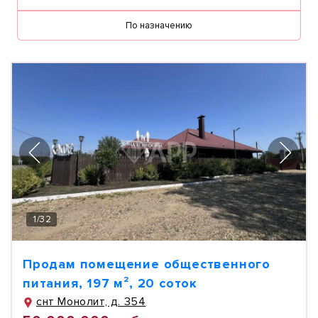
По назначению
1
/
32
Продам помещение общественного
питания, 197 м², 20 соток
снт Монолит, д. 354