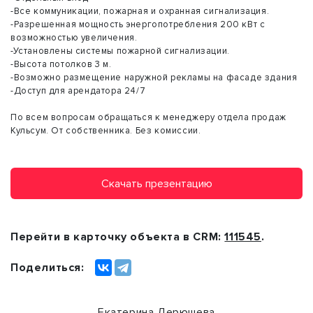
-Все коммуникации, пожарная и охранная сигнализация.
-Разрешенная мощность энергопотребления 200 кВт с
возможностью увеличения.
-Установлены системы пожарной сигнализации.
-Высота потолков 3 м.
-Возможно размещение наружной рекламы на фасаде здания
-Доступ для арендатора 24/7
По всем вопросам обращаться к менеджеру отдела продаж
Кульсум. От собственника. Без комиссии.
Скачать презентацию
Перейти в карточку объекта в CRM:
111545
.
Поделиться:
Екатерина Дерюшева