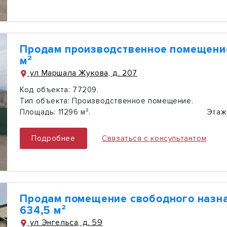
Продам производственное помещение
м²
ул Маршала Жукова, д. 207
Код объекта:
77209.
Тип объекта:
Производственное помещение.
Площадь:
11296 м².
Этаж
Подробнее
Связаться с консультантом
Продам помещение свободного назн
634,5 м²
ул Энгельса, д. 59