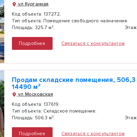
ул Курганная
Код объекта:
137272.
Тип объекта:
Помещение свободного назначения.
Площадь:
325.7 м².
Этаж
Подробнее
Связаться с консультантом
Продам складские помещения, 506,3 
14490 м²
ул Московская
Код объекта:
137619.
Тип объекта:
Складское помещение.
Площадь:
506.3 м².
Этаж
Подробнее
Связаться с консультантом