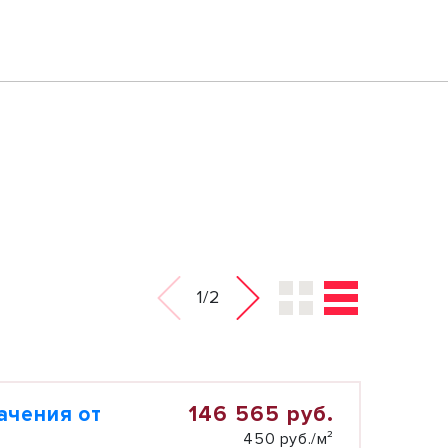
1/2
146 565 руб.
ачения от
450 руб./м²