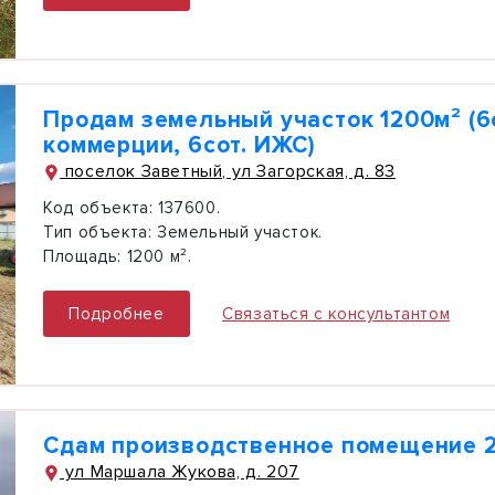
Продам земельный участок 1200м² (6
коммерции, 6сот. ИЖС)
поселок Заветный, ул Загорская, д. 83
Код объекта:
137600.
Тип объекта:
Земельный участок.
Площадь:
1200 м².
Подробнее
Связаться с консультантом
Сдам производственное помещение 2
ул Маршала Жукова, д. 207