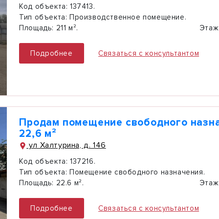
Код объекта:
137413.
Тип объекта:
Производственное помещение.
Площадь:
211 м².
Этаж
Подробнее
Связаться с консультантом
Продам помещение свободного назн
22,6 м²
ул Халтурина, д. 146
Код объекта:
137216.
Тип объекта:
Помещение свободного назначения.
Площадь:
22.6 м².
Этаж
Подробнее
Связаться с консультантом