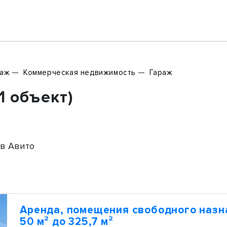
раж
Коммерческая недвижимость
Гараж
1 объект)
в Авито
Аренда, помещения свободного назн
50 м² до 325,7 м²