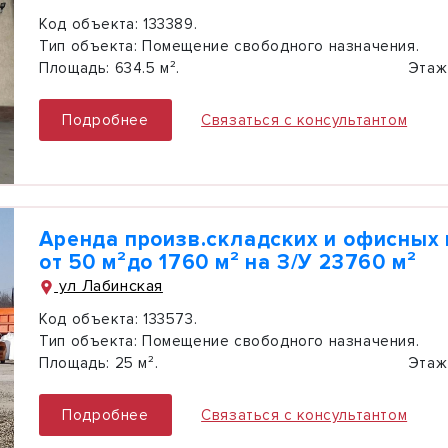
Код объекта:
133389.
Тип объекта:
Помещение свободного назначения.
Площадь:
634.5 м².
Этаж
Подробнее
Связаться с консультантом
Аренда произв.складских и офисных
от 50 м²до 1760 м² на З/У 23760 м²
ул Лабинская
Код объекта:
133573.
Тип объекта:
Помещение свободного назначения.
Площадь:
25 м².
Этаж
Подробнее
Связаться с консультантом