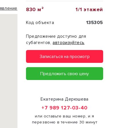
явление
830 м²
1/1 этажей
Код объекта
135305
Предложение доступно для
субагентов,
авторизуйтесь
Записаться на просмотр
Предложить свою цену
Екатерина Дерюшева
+7 989 127-03-40
или оставьте ваш номер, и я
перезвоню в течение 30 минут