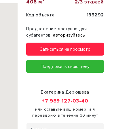
406 м²
2/3 этажей
Код объекта
135292
Предложение доступно для
субагентов,
авторизуйтесь
Записаться на просмотр
Предложить свою цену
Екатерина Дерюшева
+7 989 127-03-40
или оставьте ваш номер, и я
перезвоню в течение 30 минут