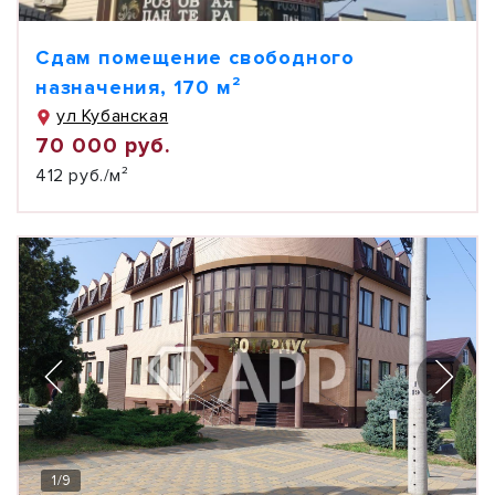
Сдам помещение свободного
назначения, 170 м²
ул Кубанская
70 000 руб.
412 руб./м²
1
/
9