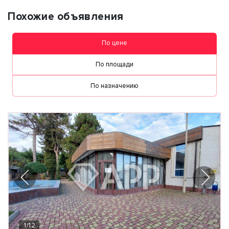
Похожие объявления
По цене
По площади
По назначению
1
/
12