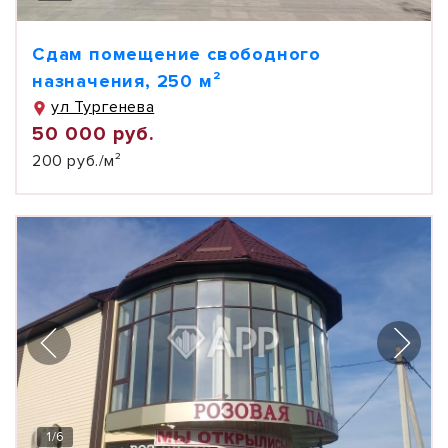
Сдам помещение свободного
назначения, 250 м²
ул Тургенева
50 000 руб.
200 руб./м²
1
/
6