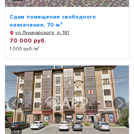
Сдам помещение свободного
назначения, 70 м²
ул Луначарского, д. 161
70 000 руб.
1 000 руб./м²
1
/
4