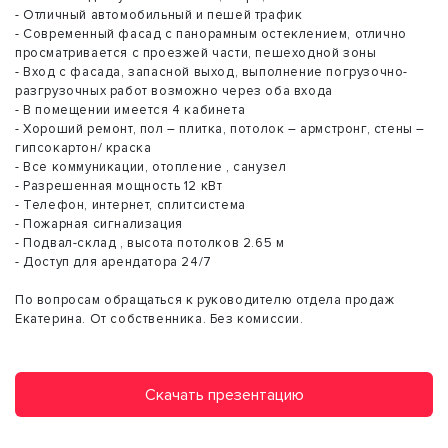
- Отличный автомобильный и пешей трафик
- Современный фасад с панорамным остеклением, отлично
просматривается с проезжей части, пешеходной зоны
- Вход с фасада, запасной выход, выполнение погрузочно-
разгрузочных работ возможно через оба входа
- В помещении имеется 4 кабинета
- Хороший ремонт, пол – плитка, потолок – армстронг, стены –
гипсокартон/ краска
- Все коммуникации, отопление , санузел
- Разрешенная мощность 12 кВт
- Телефон, интернет, сплитсистема
- Пожарная сигнализация
- Подвал-склад , высота потолков 2.65 м
- Доступ для арендатора 24/7
По вопросам обращаться к руководителю отдела продаж
Екатерина. От собственника. Без комиссии.
Скачать презентацию