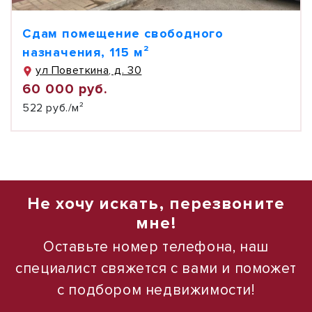
Сдам помещение свободного
назначения, 115 м²
ул Поветкина, д. 30
60 000 руб.
522 руб./м²
Не хочу искать, перезвоните
мне!
Оставьте номер телефона, наш
специалист свяжется с вами и поможет
с подбором недвижимости!
1
1
/
/
14
10