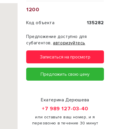
1200
Код объекта
135282
Предложение доступно для
субагентов,
авторизуйтесь
Записаться на просмотр
Предложить свою цену
Екатерина Дерюшева
+7 989 127-03-40
или оставьте ваш номер, и я
перезвоню в течение 30 минут