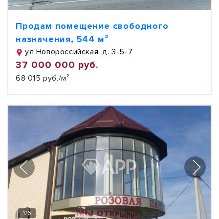
Продам помещение свободного
назначения, 544 м²
ул Новороссийская, д. 3-5-7
37 000 000 руб.
68 015 руб./м²
1
/
6