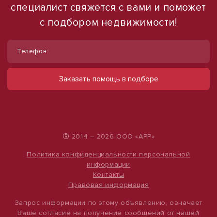
специалист свяжется с вами и поможет
с подбором недвижимости!
1
/
10
Телефон:
Сдам торговое помещение, 185 м²
ул Ленина, д. 93
Заказать помощь в подборе
60 000 руб.
324 руб./м²
®
2014 – 2026 ООО «АРР»
Политика конфиденциальности персональной
информации
Контакты
Правовая информация
Запрос информации по этому объявлению, означает
Ваше согласие на получение сообщений от нашей