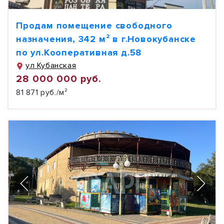
Продам помещение свободного
назначения, 342 м² в г.Новокубанске
по ул.Кооперативная д.58
ул Кубанская
28 000 000 руб.
81 871 руб./м²