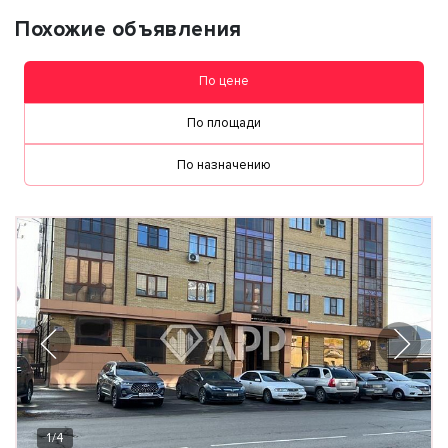
Похожие объявления
По цене
По площади
По назначению
1
/
4