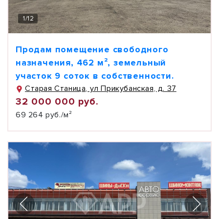
1
/
12
Продам помещение свободного
назначения, 462 м², земельный
участок 9 соток в собственности.
Старая Станица, ул Прикубанская, д. 37
32 000 000 руб.
69 264 руб./м²