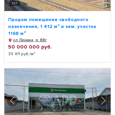
1
/
17
Продам помещение свободного
назначения, 1 412 м² и зем. участок
1168 м²
ул Ленина, д. 88г
50 000 000 руб.
35 411 руб./м²