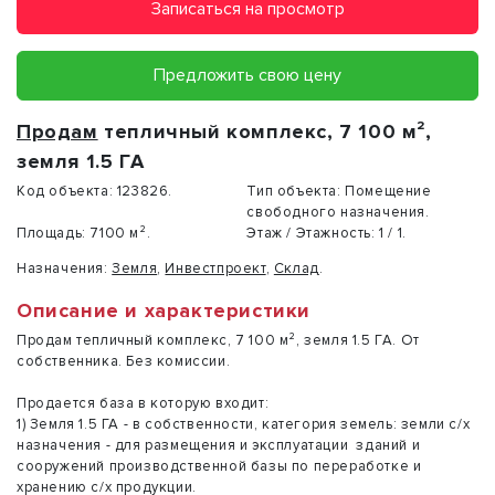
Записаться на просмотр
Предложить свою цену
Продам
тепличный комплекс, 7 100 м²,
земля 1.5 ГА
Код объекта:
123826.
Тип объекта:
Помещение
свободного назначения.
Площадь:
7100 м².
Этаж / Этажность:
1 / 1.
Назначения:
Земля
,
Инвестпроект
,
Склад
.
Описание и характеристики
Продам тепличный комплекс, 7 100 м², земля 1.5 ГА. От
собственника. Без комиссии.
Продается база в которую входит:
1) Земля 1.5 ГА - в собственности, категория земель: земли с/х
назначения - для размещения и эксплуатации зданий и
сооружений производственной базы по переработке и
хранению с/х продукции.