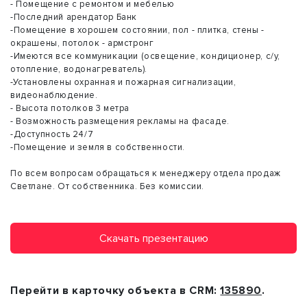
- Помещение с ремонтом и мебелью
-Последний арендатор Банк
-Помещение в хорошем состоянии, пол - плитка, стены -
окрашены, потолок - армстронг
-Имеются все коммуникации (освещение, кондиционер, с/у,
отопление, водонагреватель).
-Установлены охранная и пожарная сигнализации,
видеонаблюдение.
- Высота потолков 3 метра
- Возможность размещения рекламы на фасаде.
-Доступность 24/7
-Помещение и земля в собственности.
По всем вопросам обращаться к менеджеру отдела продаж
Светлане. От собственника. Без комиссии.
Скачать презентацию
Перейти в карточку объекта в CRM:
135890
.