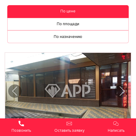
По цене
По площади
По назначению
1
/
24
Оставить заявку
Написать