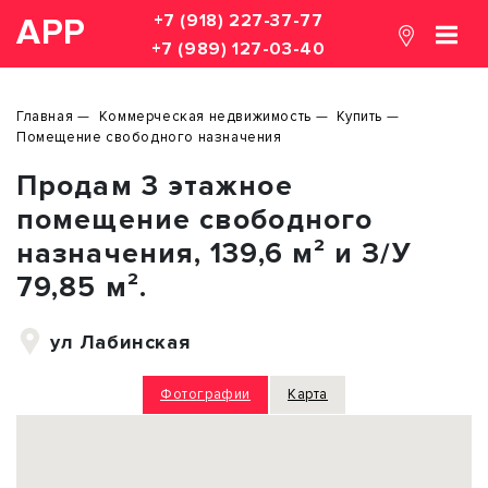
+7 (918) 227-37-77
АРР
+7 (989) 127-03-40
Главная
Коммерческая недвижимость
Купить
Помещение свободного назначения
Продам 3 этажное
помещение свободного
назначения, 139,6 м² и З/У
79,85 м².
ул Лабинская
Фотографии
Карта